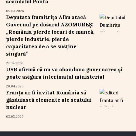
scandalul Ponta
09.03.2026
Deputata Dumitrița Albu atacă
Guvernul pe dosarul AZOMUREȘ:
„România pierde locuri de muncă,
pierde industrie, pierde
capacitatea de a se susține
singură”
22.04.2026
USR afirmă că nu va abandona guvernarea și
poate asigura interimatul ministerial
20.04.2026
Franța ar fi invitat România să
găzduiască elemente ale scutului
nuclear
03.03.2026