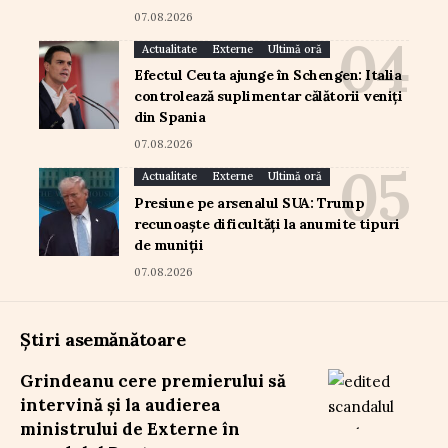
07.08.2026
Actualitate
Externe
Ultimă oră
Efectul Ceuta ajunge în Schengen: Italia
controlează suplimentar călătorii veniți
din Spania
07.08.2026
Actualitate
Externe
Ultimă oră
Presiune pe arsenalul SUA: Trump
recunoaște dificultăți la anumite tipuri
de muniții
07.08.2026
Știri asemănătoare
Grindeanu cere premierului să
intervină și la audierea
ministrului de Externe în