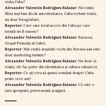
vizita Cuba?
Alexander Valentín Rodríguez Salazar:
Nu există
filtru mai bun decât autenticitatea. Cuba trebuie trăită,
nu doar fotografiată.
Reporter:
Care este locul secret din Cuba pe care
turiștii nu îl cunosc?
Alexander Valentín Rodríguez Salazar:
Baracoa,
Orașul Primada al Cubei.
Reporter:
Mai există mașinile vechi din Havana sau este
doar marketing turistic?
Alexander Valentín Rodríguez Salazar:
Nu doar că
există, ele fac parte din identitatea și cultura cubaneză.
Reporter:
Ce ați vrea să spună românii despre Cuba
peste zece ani?
Alexander Valentín Rodríguez Salazar:
Că este o
țară apropiată, prietenoasă și sigură.