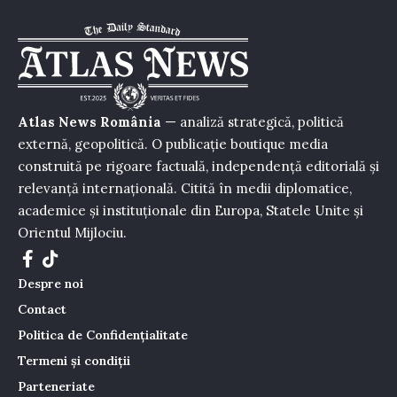
Atlas News România
— analiză strategică, politică
externă, geopolitică. O publicație boutique media
construită pe rigoare factuală, independență editorială și
relevanță internațională. Citită în medii diplomatice,
academice și instituționale din Europa, Statele Unite și
Orientul Mijlociu.
Despre noi
Contact
Politica de Confidențialitate
Termeni și condiții
Parteneriate