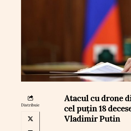
Atacul cu drone d
Distribuie
cel puțin 18 decese
Vladimir Putin