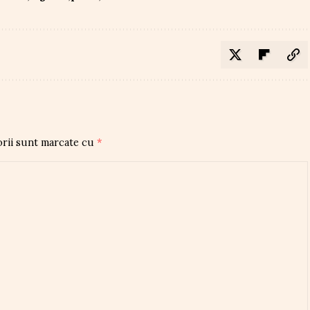
orii sunt marcate cu
*