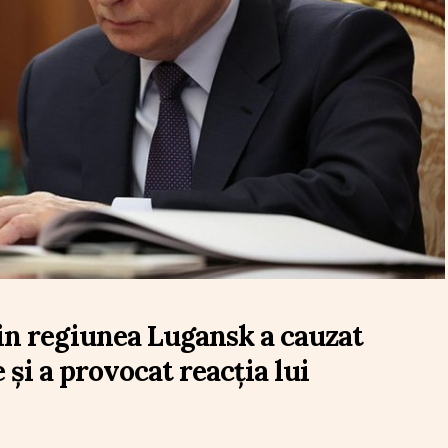
in regiunea Lugansk a cauzat
 și a provocat reacția lui