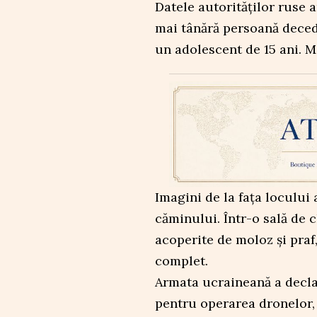
Datele autorităților ruse a
mai tânără persoană decedat
un adolescent de 15 ani. M
Imagini de la fața locului 
căminului. Într-o sală de c
acoperite de moloz și praf,
complet.
Armata ucraineană a declara
pentru operarea dronelor, i