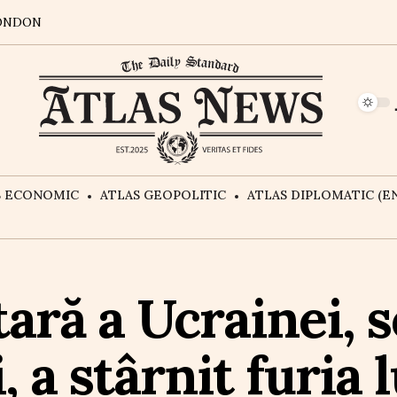
ONDON
S ECONOMIC
ATLAS GEOPOLITIC
ATLAS DIPLOMATIC (EN
ară a Ucrainei, s
, a stârnit furia 