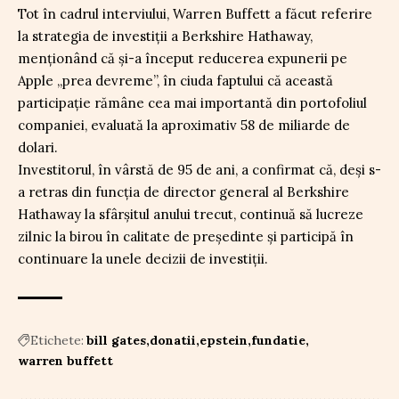
Tot în cadrul interviului, Warren Buffett a făcut referire
la strategia de investiții a Berkshire Hathaway,
menționând că și-a început reducerea expunerii pe
Apple „prea devreme”, în ciuda faptului că această
participație rămâne cea mai importantă din portofoliul
companiei, evaluată la aproximativ 58 de miliarde de
dolari.
Investitorul, în vârstă de 95 de ani, a confirmat că, deși s-
a retras din funcția de director general al Berkshire
Hathaway la sfârșitul anului trecut, continuă să lucreze
zilnic la birou în calitate de președinte și participă în
continuare la unele decizii de investiții.
Etichete:
bill gates
donatii
epstein
fundatie
warren buffett