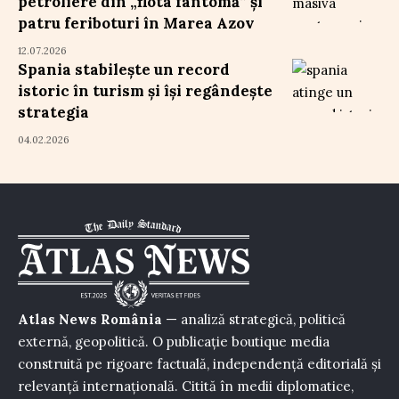
petroliere din „flota fantomă” și
patru feriboturi în Marea Azov
12.07.2026
Spania stabilește un record
istoric în turism și își regândește
strategia
04.02.2026
Atlas News România
— analiză strategică, politică
externă, geopolitică. O publicație boutique media
construită pe rigoare factuală, independență editorială și
relevanță internațională. Citită în medii diplomatice,