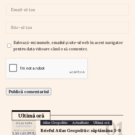
Salvează-mi numele, emailul și site-ul web în acest navigator
pentru data viitoare când o să comentez.
Ultimă oră
Atlas Geopolitic
Actualitate
Ultimă oră
Brieful Atlas Geopolitic: săptămâna 3–9