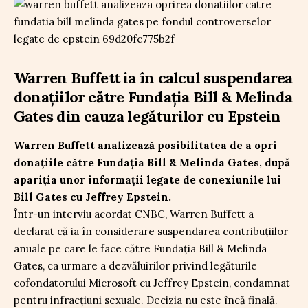
Warren Buffett ia în calcul suspendarea
donațiilor către Fundația Bill & Melinda
Gates din cauza legăturilor cu Epstein
Warren Buffett analizează posibilitatea de a opri
donațiile către Fundația Bill & Melinda Gates, după
apariția unor informații legate de conexiunile lui
Bill Gates cu Jeffrey Epstein.
Într-un interviu acordat CNBC, Warren Buffett a
declarat că ia în considerare suspendarea contribuțiilor
anuale pe care le face către Fundația Bill & Melinda
Gates, ca urmare a dezvăluirilor privind legăturile
cofondatorului Microsoft cu Jeffrey Epstein, condamnat
pentru infracțiuni sexuale. Decizia nu este încă finală.