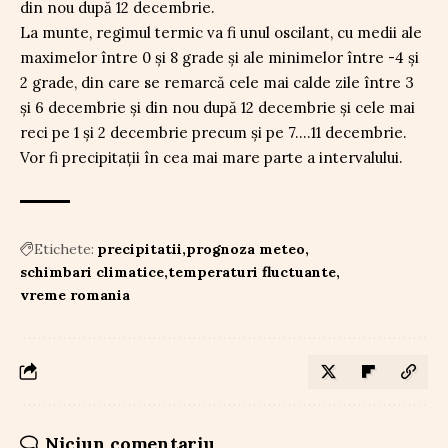
din nou după 12 decembrie.
La munte, regimul termic va fi unul oscilant, cu medii ale
maximelor între 0 și 8 grade și ale minimelor între -4 și
2 grade, din care se remarcă cele mai calde zile între 3
și 6 decembrie și din nou după 12 decembrie și cele mai
reci pe 1 și 2 decembrie precum și pe 7….11 decembrie.
Vor fi precipitații în cea mai mare parte a intervalului.
Etichete:
precipitatii
prognoza meteo
schimbari climatice
temperaturi fluctuante
vreme romania
Niciun comentariu