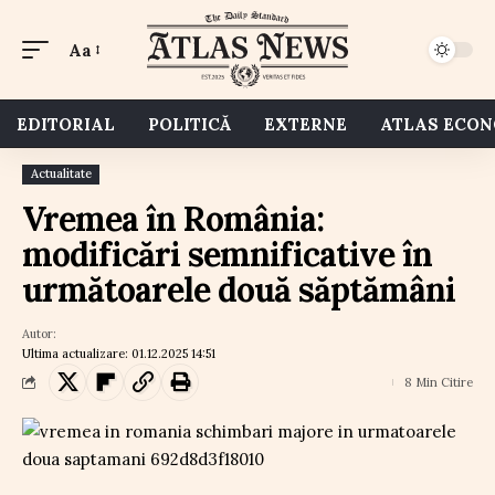
Aa
EDITORIAL
POLITICĂ
EXTERNE
ATLAS ECO
Actualitate
Vremea în România:
modificări semnificative în
următoarele două săptămâni
Autor:
Ultima actualizare: 01.12.2025 14:51
8 Min Citire