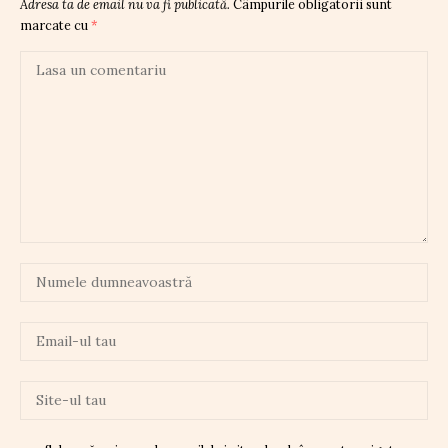
Adresa ta de email nu va fi publicată.
Câmpurile obligatorii sunt
marcate cu
*