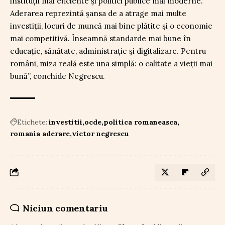
instituții mai eficiente și politici publice mai moderne.
Aderarea reprezintă șansa de a atrage mai multe
investiții, locuri de muncă mai bine plătite și o economie
mai competitivă. Înseamnă standarde mai bune în
educație, sănătate, administrație și digitalizare. Pentru
români, miza reală este una simplă: o calitate a vieții mai
bună”, conchide Negrescu.
Etichete:
investitii
ocde
politica romaneasca
romania aderare
victor negrescu
Niciun comentariu