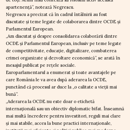
apartenență”, notează Negrescu.
Negrescu a precizat că în cadrul întâlnirii au fost
discutate și teme legate de colaborarea dintre OCDE și
Parlamentul European.
„Am discutat și despre consolidarea colaborării dintre
OCDE și Parlamentul European, inclusiv pe teme legate
de competitivitate, educație, digitalizare, combaterea
crimei organizate și dezvoltare economică”, se arată în
mesajul publicat pe rețele sociale.
Europarlamentarul a enumerat și toate avantajele pe
care România le va avea după aderarea la OCDE,
punctând că procesul ar duce la „o calitate a vieții mai
bună”.
„Aderarea la OCDE nu este doar o etichetă
internațională sau un obiectiv diplomatic bifat. Înseamnă
mai multă încredere pentru investitori, reguli mai clare
și mai stabile, acces la bune practici internaționale,