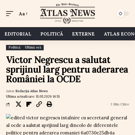
Aa
EDITORIAL
POLITICĂ
EXTERNE
ATLAS ECO
Politică
Ultimă oră
Victor Negrescu a salutat
sprijinul larg pentru aderarea
României la OCDE
Autor:
Redacția Atlas News
Ultima actualizare: 15.05.2026 16:51
3 Min Citire