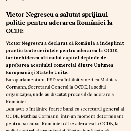
Victor Negrescu a salutat sprijinul
politic pentru aderarea României la
OCDE
Victor Negrescu a declarat că România a îndeplinit
practic toate cerințele pentru aderarea la OCDE,
iar închiderea ultimului capitol depinde de
aprobarea acordului comercial dintre Uniunea
Europeană și Statele Unite.
Europarlamentarul PSD s-a întâlnit vineri cu Mathias
Cormann, Secretarul General la OCDE, la sediul
organizației, unde au discutat procesul de aderare a
României.
„Am avut o întâlnire foarte bună cu secretarul general al
OCDE, Mathias Cormann, într-un moment determinant
pentru parcursul României către aderarea la OCDE, la
sediul central al organizației. Vestea bună este că