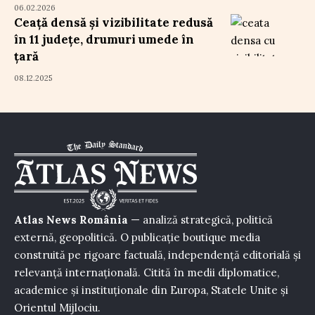
06.02.2026
Ceață densă și vizibilitate redusă
în 11 județe, drumuri umede în
țară
08.12.2025
Atlas News România
— analiză strategică, politică
externă, geopolitică. O publicație boutique media
construită pe rigoare factuală, independență editorială și
relevanță internațională. Citită în medii diplomatice,
academice și instituționale din Europa, Statele Unite și
Orientul Mijlociu.