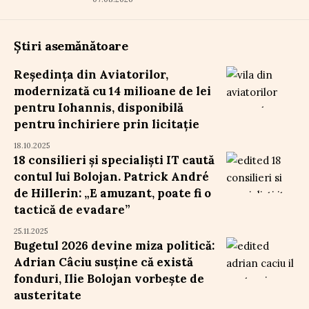
Știri asemănătoare
Reședința din Aviatorilor,
modernizată cu 14 milioane de lei
pentru Iohannis, disponibilă
pentru închiriere prin licitație
18.10.2025
18 consilieri și specialiști IT caută
contul lui Bolojan. Patrick André
de Hillerin: „E amuzant, poate fi o
tactică de evadare”
25.11.2025
Bugetul 2026 devine miza politică:
Adrian Câciu susține că există
fonduri, Ilie Bolojan vorbește de
austeritate