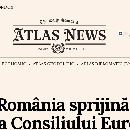
ONDON
S ECONOMIC
ATLAS GEOPOLITIC
ATLAS DIPLOMATIC (EN
România sprijină
 Consiliului Eu