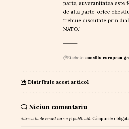
parte, suveranitatea este f
de altă parte, orice chesti
trebuie discutate prin dia
NATO.”
Etichete:
consiliu european
gr
Distribuie acest articol
Niciun comentariu
Adresa ta de email nu va fi publicată.
Câmpurile obligat