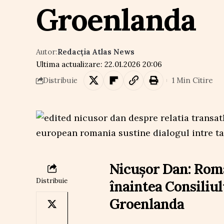
Groenlanda
Autor:
Redacția Atlas News
Ultima actualizare: 22.01.2026 20:06
1 Min Citire
Distribuie
Nicușor Dan: Rom
Distribuie
înaintea Consiliu
Groenlanda