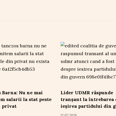
 Barna: Nu ne mai
Lider UDMR răspunde
m salarii la stat peste
tranșant la întrebarea
n privat
ieșirea partidului din 
12.02.2026