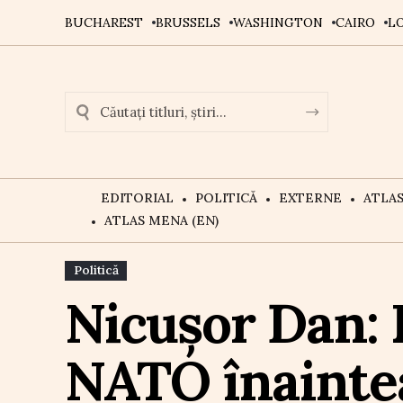
BUCHAREST
BRUSSELS
WASHINGTON
CAIRO
L
EDITORIAL
POLITICĂ
EXTERNE
ATLA
ATLAS MENA (EN)
Politică
Nicușor Dan: 
NATO înaintea