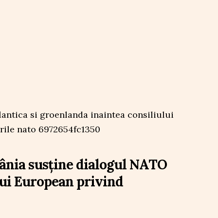
ânia susține dialogul NATO
lui European privind