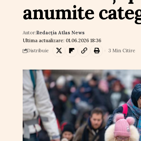
anumite categ
Autor:
Redacția Atlas News
Ultima actualizare: 01.06.2026 18:36
3 Min Citire
Distribuie