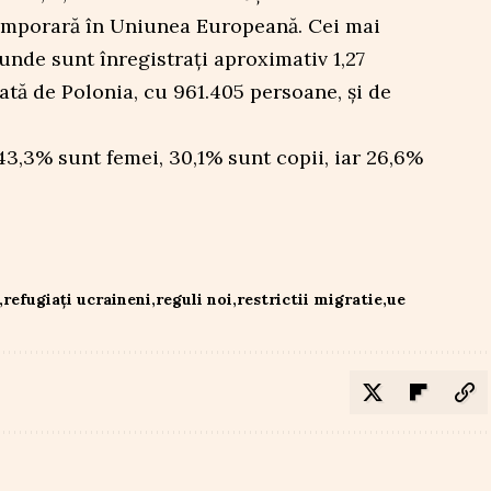
temporară în Uniunea Europeană. Cei mai
 unde sunt înregistrați aproximativ 1,27
ată de Polonia, cu 961.405 persoane, și de
 43,3% sunt femei, 30,1% sunt copii, iar 26,6%
refugiați ucraineni
reguli noi
restrictii migratie
ue