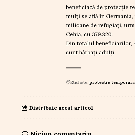
beneficiază de protecție 
mulți se află în Germania,
milioane de refugiați, urm
Cehia, cu 379.820.
Din totalul beneficiarilor,
sunt bărbați adulți.
Etichete:
protectie temporara
Distribuie acest articol
Niciun comentariu