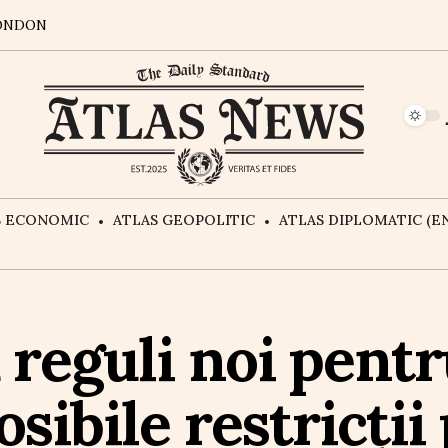
ONDON
S ECONOMIC
ATLAS GEOPOLITIC
ATLAS DIPLOMATIC (EN
reguli noi pentr
osibile restricții