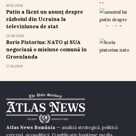
10.02.2026
Putin a făcut un anunț despre
războiul din Ucraina la
televiziunea de stat
29.06.2026
Boris Pistorius: NATO și SUA
negociază o misiune comună în
Groenlanda
27.01.2026
Atlas News România
— analiză strategică, politică
externă, geopolitică. O publicație boutique media