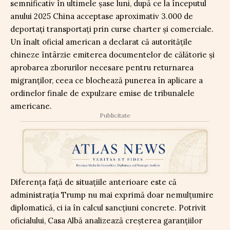
semnificativ în ultimele șase luni, după ce la începutul
anului 2025 China acceptase aproximativ 3.000 de
deportați transportați prin curse charter și comerciale.
Un înalt oficial american a declarat că autoritățile
chineze întârzie emiterea documentelor de călătorie și
aprobarea zborurilor necesare pentru returnarea
migranților, ceea ce blochează punerea în aplicare a
ordinelor finale de expulzare emise de tribunalele
americane.
Publicitate
Diferența față de situațiile anterioare este că
administrația Trump nu mai exprimă doar nemulțumire
diplomatică, ci ia în calcul sancțiuni concrete. Potrivit
oficialului, Casa Albă analizează creșterea garanțiilor