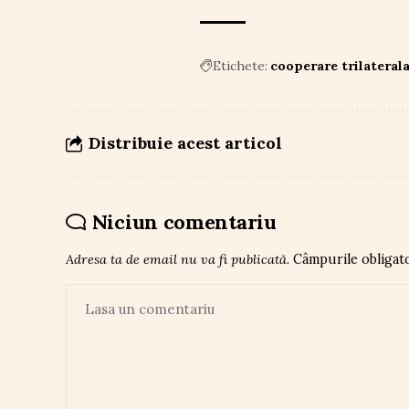
Etichete:
cooperare trilateral
Distribuie acest articol
Niciun comentariu
Adresa ta de email nu va fi publicată.
Câmpurile obligat