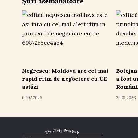
Știri asemănătoare
Negrescu: Moldova are cel mai
Bolojan
rapid ritm de negociere cu UE
a fost 
astăzi
Români
07.02.2026
24.01.2026