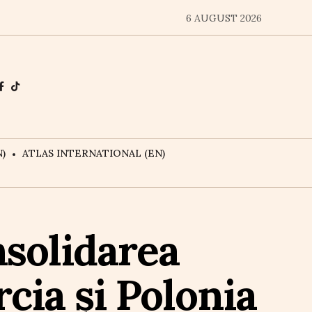
6 AUGUST 2026
)
ATLAS INTERNATIONAL (EN)
nsolidarea
cia și Polonia