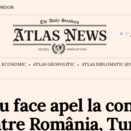
ONDON
S ECONOMIC
ATLAS GEOPOLITIC
ATLAS DIPLOMATIC (EN
u face apel la co
ntre România, Tur