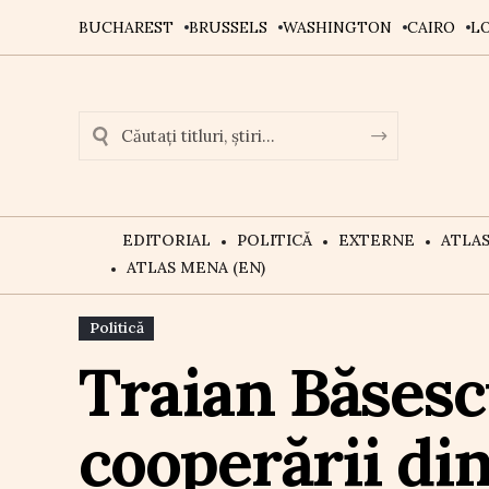
BUCHAREST
BRUSSELS
WASHINGTON
CAIRO
L
EDITORIAL
POLITICĂ
EXTERNE
ATLA
ATLAS MENA (EN)
Politică
Traian Băsesc
cooperării di