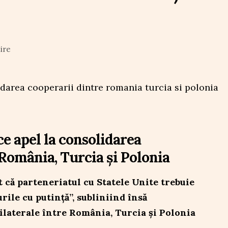
ire
e apel la consolidarea
 România, Turcia și Polonia
 că parteneriatul cu Statele Unite trebuie
rile cu putință”, subliniind însă
ilaterale între România, Turcia și Polonia