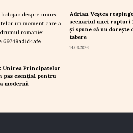
Adrian Veștea resping
scenariul unei rupturi
și spune că nu dorește 
tabere
14.06.2026
: Unirea Principatelor
un pas esențial pentru
a modernă