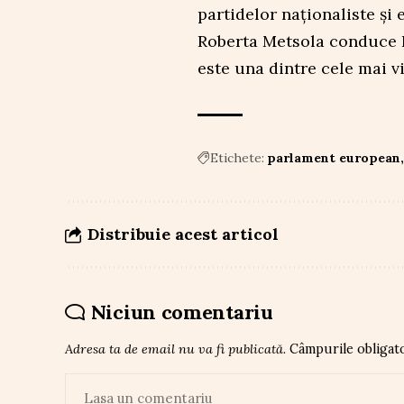
partidelor naționaliste și
Roberta Metsola conduce 
este una dintre cele mai vi
Etichete:
parlament european
Distribuie acest articol
Niciun comentariu
Adresa ta de email nu va fi publicată.
Câmpurile obligat