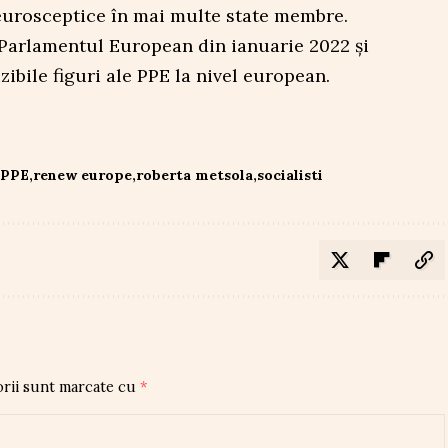
 eurosceptice în mai multe state membre.
Parlamentul European din ianuarie 2022 și
zibile figuri ale PPE la nivel european.
PPE
renew europe
roberta metsola
socialisti
orii sunt marcate cu
*