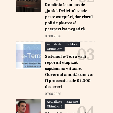
România la un pas de
„junk”. Deficitul scade
peste așteptări, dar riscul
politic păstrează
perspectiva negativă
07.08.2026
Actualitate
Politică
Ultimă oră
Sistemul e-Terra va fi
repornit etapizat
săptămâna viitoare.
Guvernul anunță cum vor
fi procesate cele 94.000
de cereri
07.08.2026
Actualitate
Externe
Ultimă oră