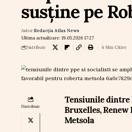
susține pe Ro
Autor:
Redacția Atlas News
Ultima actualizare: 19.05.2026 17:27
4 Min Citire
Distribuie
Tensiunile dintre P
Distribuie
Bruxelles, Renew 
Metsola