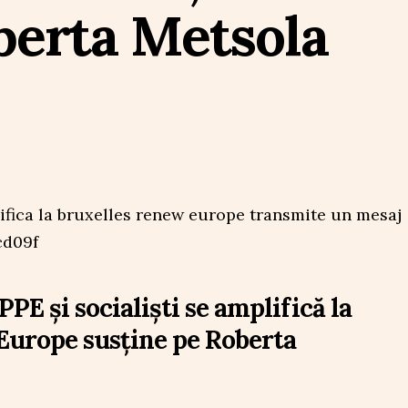
berta Metsola
PE și socialiști se amplifică la
Europe susține pe Roberta