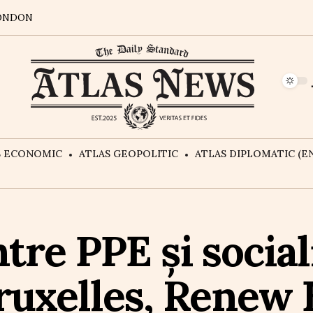
ONDON
S ECONOMIC
ATLAS GEOPOLITIC
ATLAS DIPLOMATIC (EN
tre PPE și sociali
Bruxelles, Renew