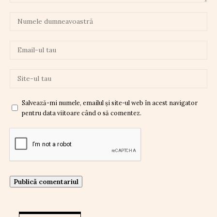
Salvează-mi numele, emailul și site-ul web în acest navigator
pentru data viitoare când o să comentez.