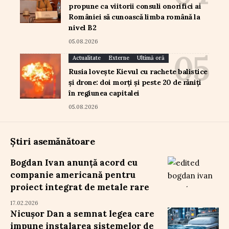
propune ca viitorii consuli onorifici ai
României să cunoască limba română la
nivel B2
05.08.2026
Actualitate
Externe
Ultimă oră
Rusia lovește Kievul cu rachete balistice
și drone: doi morți și peste 20 de răniți
în regiunea capitalei
05.08.2026
Știri asemănătoare
Bogdan Ivan anunță acord cu
companie americană pentru
proiect integrat de metale rare
17.02.2026
Nicușor Dan a semnat legea care
impune instalarea sistemelor de