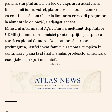
până la sfârșitul anului, în loc de expirarea acesteia la
finalul lunii iunie. Astfel, plafonarea adaosului comercial
va continua să contribuie la limitarea creșterii prețurilor
la alimentele de bază”, a adăugat acesta.
Ministrul interimar al Agriculturii a mulțumit deputaților
UDMR și membrilor comisiei pentru sprijin și a spus că
speră ca plenul Camerei Deputaților să aprobe
prelungirea, „astfel încât familiile să poată cumpăra în
continuare, până la sfârșitul anului, produsele alimentare
esențiale la prețuri mai mici”.
Publicitate