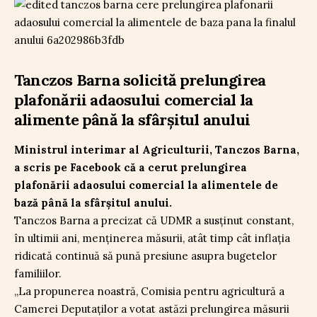
Tanczos Barna solicită prelungirea
plafonării adaosului comercial la
alimente până la sfârșitul anului
Ministrul interimar al Agriculturii, Tanczos Barna,
a scris pe Facebook că a cerut prelungirea
plafonării adaosului comercial la alimentele de
bază până la sfârșitul anului.
Tanczos Barna a precizat că UDMR a susținut constant,
în ultimii ani, menținerea măsurii, atât timp cât inflația
ridicată continuă să pună presiune asupra bugetelor
familiilor.
„La propunerea noastră, Comisia pentru agricultură a
Camerei Deputaților a votat astăzi prelungirea măsurii