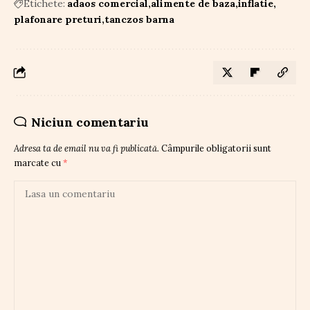
Etichete:
adaos comercial
alimente de baza
inflatie
plafonare preturi
tanczos barna
Niciun comentariu
Adresa ta de email nu va fi publicată.
Câmpurile obligatorii sunt
marcate cu
*