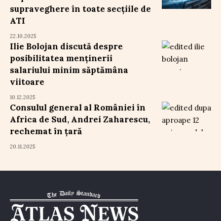
supraveghere în toate secțiile de
ATI
22.10.2025
Ilie Bolojan discută despre
posibilitatea menținerii
salariului minim săptămâna
viitoare
10.12.2025
Consulul general al României în
Africa de Sud, Andrei Zaharescu,
rechemat în țară
20.11.2025