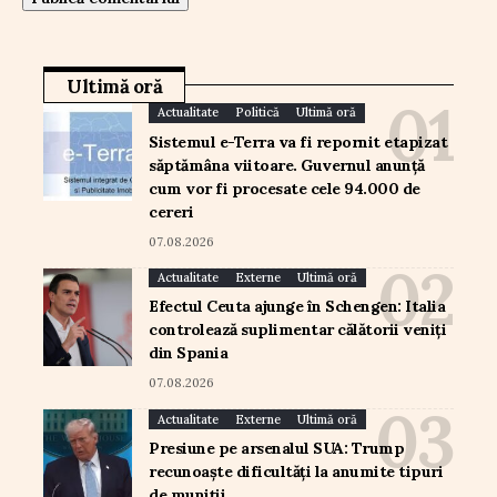
Ultimă oră
Actualitate
Politică
Ultimă oră
Sistemul e-Terra va fi repornit etapizat
săptămâna viitoare. Guvernul anunță
cum vor fi procesate cele 94.000 de
cereri
07.08.2026
Actualitate
Externe
Ultimă oră
Efectul Ceuta ajunge în Schengen: Italia
controlează suplimentar călătorii veniți
din Spania
07.08.2026
Actualitate
Externe
Ultimă oră
Presiune pe arsenalul SUA: Trump
recunoaște dificultăți la anumite tipuri
de muniții