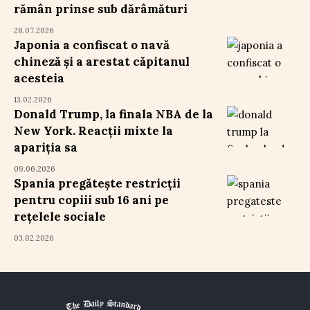
rămân prinse sub dărâmături
28.07.2026
Japonia a confiscat o navă
chineză și a arestat căpitanul
acesteia
13.02.2026
Donald Trump, la finala NBA de la
New York. Reacții mixte la
apariția sa
09.06.2026
Spania pregătește restricții
pentru copiii sub 16 ani pe
rețelele sociale
03.02.2026