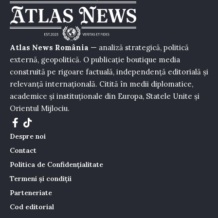
Atlas News România
— analiză strategică, politică
externă, geopolitică. O publicație boutique media
construită pe rigoare factuală, independență editorială și
relevanță internațională. Citită în medii diplomatice,
academice și instituționale din Europa, Statele Unite și
Orientul Mijlociu.
Despre noi
Contact
Politica de Confidențialitate
Termeni și condiții
Parteneriate
Cod editorial