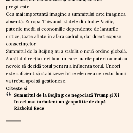
pregătește.
Cea mai importantă imagine a summitului este imaginea
absentă: Europa, Taiwanul, statele din Indo-Pacific,
puterile medii și economiile dependente de lanțurile
critice, toate aflate în afara cadrului, dar direct expuse
consecințelor.
Summitul de la Beijing nu a stabilit o nouă ordine globală.
A arătat direcția unei lumi în care marile puteri nu mai au
nevoie să decidă totul pentru a influența totul. Uneori
este suficient să stabilizeze între ele ceea ce restul lumii
va trebui apoi să gestioneze.
Citește și
Summitul de la Beijing: ce negociază Trump și Xi
în cel mai turbulent an geopolitic de după
Războiul Rece