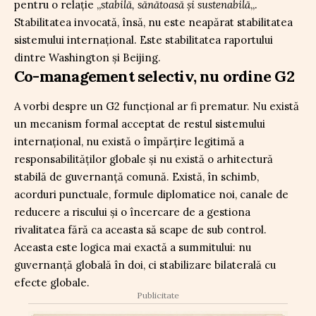
pentru o relație „
stabilă, sănătoasă și sustenabilă
„.
Stabilitatea invocată, însă, nu este neapărat stabilitatea
sistemului internațional. Este stabilitatea raportului
dintre Washington și Beijing.
Co-management selectiv, nu ordine G2
A vorbi despre un G2 funcțional ar fi prematur. Nu există
un mecanism formal acceptat de restul sistemului
internațional, nu există o împărțire legitimă a
responsabilităților globale și nu există o arhitectură
stabilă de guvernanță comună. Există, în schimb,
acorduri punctuale, formule diplomatice noi, canale de
reducere a riscului și o încercare de a gestiona
rivalitatea fără ca aceasta să scape de sub control.
Aceasta este logica mai exactă a summitului: nu
guvernanță globală în doi, ci stabilizare bilaterală cu
efecte globale.
Publicitate