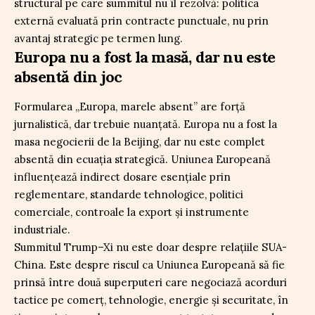
structural pe care summitul nu îl rezolvă: politica
externă evaluată prin contracte punctuale, nu prin
avantaj strategic pe termen lung.
Europa nu a fost la masă, dar nu este
absentă din joc
Formularea „Europa, marele absent” are forță
jurnalistică, dar trebuie nuanțată. Europa nu a fost la
masa negocierii de la Beijing, dar nu este complet
absentă din ecuația strategică. Uniunea Europeană
influențează indirect dosare esențiale prin
reglementare, standarde tehnologice, politici
comerciale, controale la export și instrumente
industriale.
Summitul Trump–Xi nu este doar despre relațiile SUA-
China. Este despre riscul ca Uniunea Europeană să fie
prinsă între două superputeri care negociază acorduri
tactice pe comerț, tehnologie, energie și securitate, în