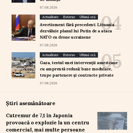
07.08.2026
Actualitate
Externe
Ultimă oră
Avertisment fără precedent: Lituania
dezvăluie planul lui Putin de a ataca
NATO cu drone ucrainene
07.08.2026
Actualitate
Externe
Ultimă oră
Gaza, testul unei intervenții americane
cu amprentă redusă: baze modulare,
trupe partenere și contracte private
07.08.2026
Știri asemănătoare
Cutremur de 7,1 în Japonia
provoacă o explozie la un centru
comercial, mai multe persoane