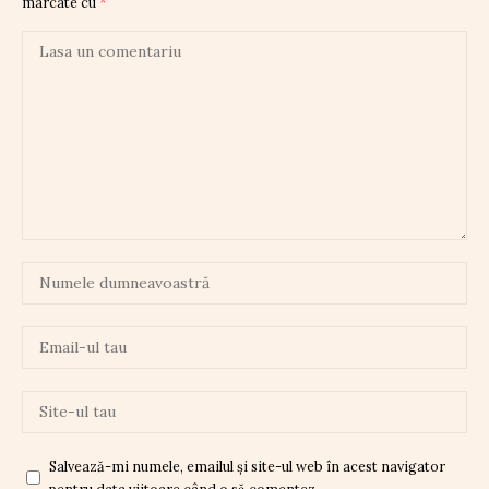
marcate cu
*
Salvează-mi numele, emailul și site-ul web în acest navigator
pentru data viitoare când o să comentez.