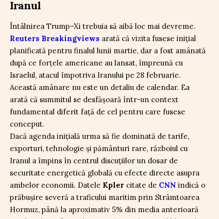
Iranul
Întâlnirea Trump–Xi trebuia să aibă loc mai devreme.
Reuters Breakingviews
arată că vizita fusese inițial
planificată pentru finalul lunii martie, dar a fost amânată
după ce forțele americane au lansat, împreună cu
Israelul, atacul împotriva Iranului pe 28 februarie.
Această amânare nu este un detaliu de calendar. Ea
arată că summitul se desfășoară într-un context
fundamental diferit față de cel pentru care fusese
conceput.
Dacă agenda inițială urma să fie dominată de tarife,
exporturi, tehnologie și pământuri rare, războiul cu
Iranul a împins în centrul discuțiilor un dosar de
securitate energetică globală cu efecte directe asupra
ambelor economii. Datele
Kpler
citate de
CNN
indică o
prăbușire severă a traficului maritim prin Strâmtoarea
Hormuz, până la aproximativ 5% din media anterioară