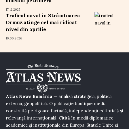
blocada petrolieră
17.12.2025
Traficul naval în Strâmtoarea
Ormuz atinge cel mai ridicat
nivel din aprilie
19.06.2026
Atlas News România
— analiză strategică, politică
externă, geopolitică. O publicație boutique media
construită pe rigoare factuală, independență editorială și
relevanță internațională. Citită în medii diplomatice,
academice și instituționale din Europa, Statele Unite și