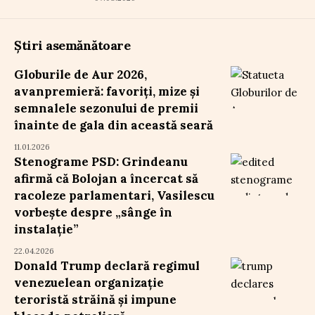
Știri asemănătoare
Globurile de Aur 2026,
avanpremieră: favoriți, mize și
semnalele sezonului de premii
înainte de gala din această seară
11.01.2026
Stenograme PSD: Grindeanu
afirmă că Bolojan a încercat să
racoleze parlamentari, Vasilescu
vorbește despre „sânge în
instalație”
22.04.2026
Donald Trump declară regimul
venezuelean organizație
teroristă străină și impune