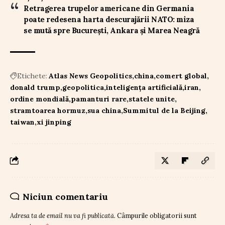
Retragerea trupelor americane din Germania
poate redesena harta descurajării NATO: miza
se mută spre București, Ankara și Marea Neagră
Etichete:
Atlas News Geopolitics
china
comert global
donald trump
geopolitica
inteligența artificială
iran
ordine mondială
pamanturi rare
statele unite
stramtoarea hormuz
sua china
Summitul de la Beijing
taiwan
xi jinping
Niciun comentariu
Adresa ta de email nu va fi publicată.
Câmpurile obligatorii sunt