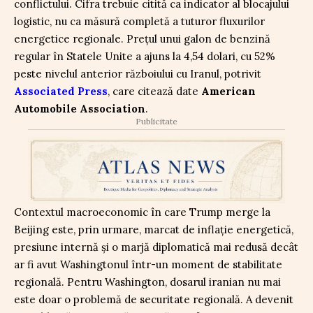
conflictului. Cifra trebuie citită ca indicator al blocajului
logistic, nu ca măsură completă a tuturor fluxurilor
energetice regionale. Prețul unui galon de benzină
regular în Statele Unite a ajuns la 4,54 dolari, cu 52%
peste nivelul anterior războiului cu Iranul, potrivit
Associated Press
, care citează date
American
Automobile Association
.
Publicitate
Contextul macroeconomic în care Trump merge la
Beijing este, prin urmare, marcat de inflație energetică,
presiune internă și o marjă diplomatică mai redusă decât
ar fi avut Washingtonul într-un moment de stabilitate
regională. Pentru Washington, dosarul iranian nu mai
este doar o problemă de securitate regională. A devenit