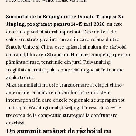
Summitul de la Beijing dintre Donald Trump și Xi
Jinping, programat pentru 14–15 mai 2026
, nu este
doar un episod bilateral important. Este un test de
calibrare strategică într-un an în care relația dintre
Statele Unite și China este apăsată simultan de războiul
cu Iranul, blocarea Strâmtorii Hormuz, competiția pentru
pământuri rare, tensiunile din jurul Taiwanului și
fragilitatea armistițiului comercial negociat în toamna
anului trecut.
Miza summitului nu este transformarea relației chino-
americane, ci limitarea riscurilor. Într-un sistem
internațional în care crizele regionale se suprapun tot
mai rapid, Washingtonul și Beijingul încearcă să evite
trecerea de la competiție strategică la confruntare
deschisă.
Un summit amânat de războiul cu