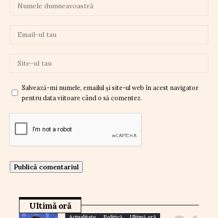
Salvează-mi numele, emailul și site-ul web în acest navigator
pentru data viitoare când o să comentez.
Ultimă oră
Actualitate
Politică
Ultimă oră