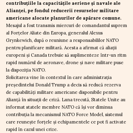
contribuțiile la capacitățile aeriene și navale ale
Alianței, pe fondul reducerii resurselor militare
americane alocate planurilor de apărare comune.
Mesajul a fost transmis miercuri de comandantul suprem
al Forțelor Aliate din Europa, generalul Alexus
Grynkewich, după o reuniune a responsabililor NATO
pentru planificare militară. Acesta a afirmat că aliații
europeni și Canada trebuie să suplimenteze într-un ritm
rapid numărul de aeronave, drone și nave militare puse
la dispoziția NATO.
Solicitarea vine în contextul în care administrația
președintelui Donald Trump a decis să reducă rezerva
de capabilități militare americane disponibile pentru
Alianță în situații de criză. Luna trecută, Statele Unite au
informat statele membre NATO că își vor diminua
contribuția la mecanismul NATO Force Model, sistemul
care reunește forțele și echipamentele ce pot fi activate
rapid în cazul unei crize.