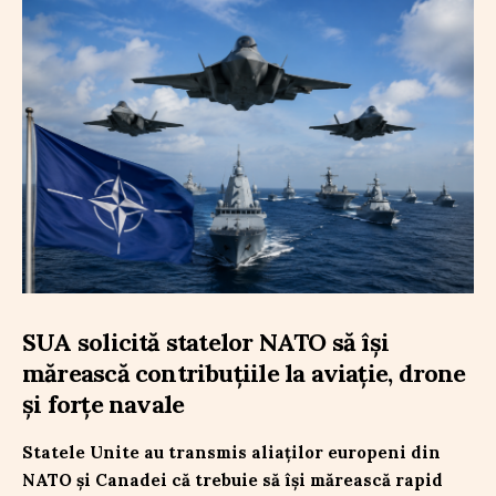
SUA solicită statelor NATO să își
mărească contribuțiile la aviație, drone
și forțe navale
Statele Unite au transmis aliaților europeni din
NATO și Canadei că trebuie să își mărească rapid