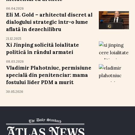
06.04.2026
Eli M. Gold – arhitectul discret al
dialogului strategic într-o lume
aflată în dezechilibru
21.12.2025
Xi Jinping solicită loialitate
politică în rândul armatei
08.03.2026
Vladimir Plahotniuc, permisiune
specială din penitenciar: mama
fostului lider PDM a murit
30.05.2026