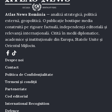
Atlas News România
— analiză strategică, politică
externă, geopolitică. O publicație boutique media
construită pe rigoare factuală, independență editorială și
relevanță internațională. Citită în medii diplomatice,
academice și instituționale din Europa, Statele Unite și
Orientul Mijlociu.
Despre noi
Contact
Politica de Confidențialitate
Termeni și condiții
Parteneriate
Cod editorial
International Recognition
Defence