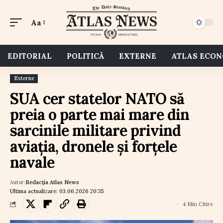
Aa
EDITORIAL
POLITICĂ
EXTERNE
ATLAS ECO
Externe
SUA cer statelor NATO să
preia o parte mai mare din
sarcinile militare privind
aviația, dronele și forțele
navale
Autor:
Redacția Atlas News
Ultima actualizare: 03.06.2026 20:35
4 Min Citire