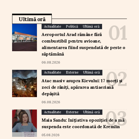
Ultimă oră
Actualitate
Politică
Ultimă oră
Aeroportul Arad rămâne fără
combustibil pentru avioane,
alimentarea fiind suspendată de peste o
săptămână
06.08.2026
Actualitate
Externe
Ultimă oră
Atac masiv asupra Kievului: 17 morți și
zeci de răniți, apărarea antiaeriană
depășită
06.08.2026
Actualitate
Externe
Ultimă oră
Maia Sandu: Inițiativa opoziției de a mă
suspenda este coordonată de Kremlin
05.08.2026