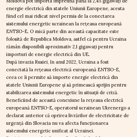
Moldova pot importa împreună până la 2,45 gigawați de
energie electrică din statele Uniunii Europene, acesta
fiind cel mai ridicat nivel permis de la conectarea
sistemului energetic ucrainean la rețeaua europeană
ENTSO-E. O mică parte din această capacitate este
folosită de Republica Moldova, astfel că pentru Ucraina
rămân disponibili aproximativ 2,1 gigawați pentru
importuri de energie electrică din UE.
După invazia Rusiei, în anul 2022, Ucraina a fost
conectată la rețeaua electrică europeană ENTSO-E,
ceea ce îi permite să importe energie electrică din
statele Uniunii Europene și să primească sprijin pentru
stabilizarea sistemului energetic în situații de criză.
Beneficiind de această conexiune la rețeaua electrică
europeană ENTSO-E, operatorul ucrainean Ukrenergo a
declarat anterior că oprirea livrărilor de electricitate de
urgență din Slovacia nu va afecta funcționarea
sistemului energetic unificat al Ucrainei.