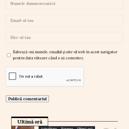
Salvează-mi numele, emailul și site-ul web în acest navigator
pentru data viitoare când o să comentez.
Ultimă oră
Actualitate
Externe
Ultimă oră