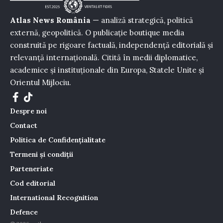
Atlas News România
— analiză strategică, politică
externă, geopolitică. O publicație boutique media
construită pe rigoare factuală, independență editorială și
relevanță internațională. Citită în medii diplomatice,
academice și instituționale din Europa, Statele Unite și
Orientul Mijlociu.
Despre noi
Contact
Politica de Confidențialitate
Termeni și condiții
Parteneriate
Cod editorial
International Recognition
Defence