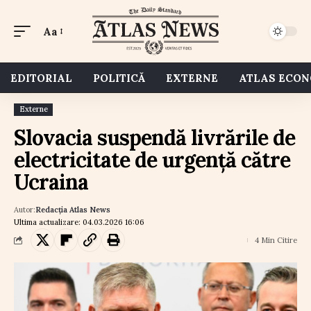
Aa
EDITORIAL
POLITICĂ
EXTERNE
ATLAS ECO
Externe
Slovacia suspendă livrările de
electricitate de urgență către
Ucraina
Autor:
Redacția Atlas News
Ultima actualizare: 04.03.2026 16:06
4 Min Citire