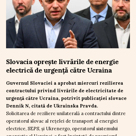
Slovacia oprește livrările de energie
electrică de urgență către Ucraina
Guvernul Slovaciei a aprobat miercuri rezilierea
contractului privind livrările de electricitate de
urgență către Ucraina, potrivit publicației slovace
Denník N, citată de Ukrainska Pravda.
Solicitarea de reziliere unilaterală a contractului dintre
operatorul slovac al rețelei de transport al energiei
electrice, SEPS, și Ukrenergo, operatorul sistemului