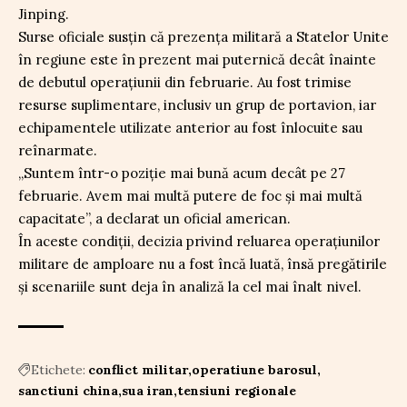
Jinping.
Surse oficiale susțin că prezența militară a Statelor Unite
în regiune este în prezent mai puternică decât înainte
de debutul operațiunii din februarie. Au fost trimise
resurse suplimentare, inclusiv un grup de portavion, iar
echipamentele utilizate anterior au fost înlocuite sau
reînarmate.
„Suntem într-o poziție mai bună acum decât pe 27
februarie. Avem mai multă putere de foc și mai multă
capacitate”, a declarat un oficial american.
În aceste condiții, decizia privind reluarea operațiunilor
militare de amploare nu a fost încă luată, însă pregătirile
și scenariile sunt deja în analiză la cel mai înalt nivel.
Etichete:
conflict militar
operatiune barosul
sanctiuni china
sua iran
tensiuni regionale