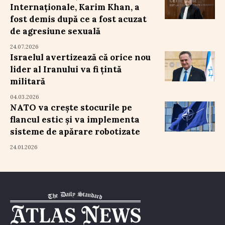
Internaționale, Karim Khan, a
fost demis după ce a fost acuzat
de agresiune sexuală
24.07.2026
Israelul avertizează că orice nou
lider al Iranului va fi țintă
militară
04.03.2026
NATO va crește stocurile pe
flancul estic și va implementa
sisteme de apărare robotizate
24.01.2026