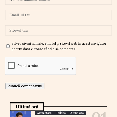
Salvează-mi numele, emailul și site-ul web în acest navigator
pentru data viitoare când o să comentez.
Ultimă oră
Actualitate
Politică
Ultimă oră