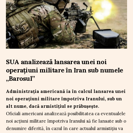
SUA analizează lansarea unei noi
operațiuni militare în Iran sub numele
„Barosul”
Administrația americană ia în calcul lansarea unei
noi operațiuni militare împotriva Iranului, sub un
alt nume, dacă armistițiul se prăbușește.
Oficiali americani analizează posibilitatea ca eventualele
noi acțiuni militare împotriva Iranului să fie lansate sub o
denumire diferită, în cazul în care actualul armistițiu va