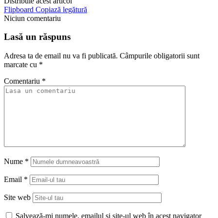
Distribuie acest articol
Flipboard
Copiază legătură
Niciun comentariu
Lasă un răspuns
Adresa ta de email nu va fi publicată.
Câmpurile obligatorii sunt
marcate cu
*
Comentariu
*
Nume
*
Email
*
Site web
Salvează-mi numele, emailul și site-ul web în acest navigator