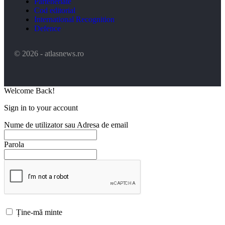
Parteneriate
Cod editorial
International Recognition
Defence
© 2026 - atlasnews.ro
Welcome Back!
Sign in to your account
Nume de utilizator sau Adresa de email
Parola
Ține-mă minte