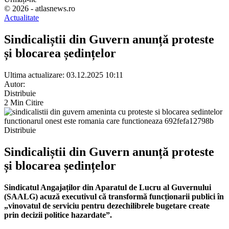
© 2026 - atlasnews.ro
Actualitate
Sindicaliștii din Guvern anunță proteste
și blocarea ședințelor
Ultima actualizare: 03.12.2025 10:11
Autor:
Distribuie
2 Min Citire
Distribuie
Sindicaliștii din Guvern anunță proteste
și blocarea ședințelor
Sindicatul Angajaților din Aparatul de Lucru al Guvernului
(SAALG) acuză executivul că transformă funcționarii publici în
„vinovatul de serviciu pentru dezechilibrele bugetare create
prin decizii politice hazardate”.