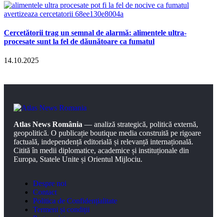
Cercetătorii trag un semnal de alarmă: alimentele ultra-
procesate sunt la fel de dăunătoare ca fumatul
14.10.2025
Atlas News România
— analiză strategică, politică externă,
geopolitică. O publicație boutique media construită pe rigoare
factuală, independență editorială și relevanță internațională.
Citită în medii diplomatice, academice și instituționale din
Europa, Statele Unite și Orientul Mijlociu.
Despre noi
Contact
Politica de Confidențialitate
Termeni și condiții