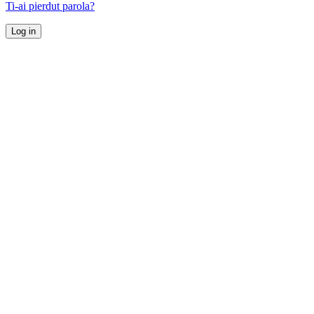
Ti-ai pierdut parola?