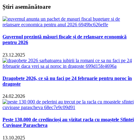
Știri asemănătoare
Guvernul prezintă măsuri fiscale și de relansare economică
pentru 2026
23.12.2025
Dragobete 2026, ce să nu faci pe 24 februarie pentru noroc în
dragoste
24.02.2026
Peste 130.000 de credincioși au vizitat racla cu moaștele Sfintei
Cuvioase Parascheva
13.10.2025