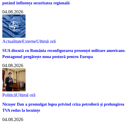
putând influența securitatea regională
04.08.2026
Actualitate
Externe
Ultimă oră
SUA discută cu România reconfigurarea prezenței militare americane.
Pentagonul pregătește noua postură pentru Europa
04.08.2026
Politică
Ultimă oră
Nicușor Dan a promulgat legea privind criza petrolieră și prelungirea
TVA redus la locuințe
04.08.2026