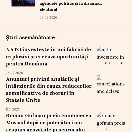
agendele politice și la discursul
electoral”
08.08.2026
Știri asemănătoare
NATO investește în noi fabrici de
explozivi și creează oportunități
pentru România
28.07.2026
Anunțuri privind anulările și
întârzierile din cauza reducerilor
semnificative de zboruri în
Statele Unite
11.11.2025
Roman Gofman preia conducerea
Mossad după ce judecătorii au
respins acuzațiile procurorului