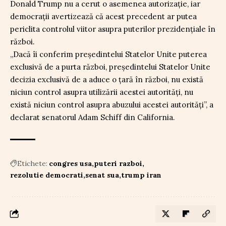
Donald Trump nu a cerut o asemenea autorizație, iar
democrații avertizează că acest precedent ar putea
periclita controlul viitor asupra puterilor prezidențiale în
război.
„Dacă îi conferim președintelui Statelor Unite puterea
exclusivă de a purta război, președintelui Statelor Unite
decizia exclusivă de a aduce o țară în război, nu există
niciun control asupra utilizării acestei autorități, nu
există niciun control asupra abuzului acestei autorități”, a
declarat senatorul Adam Schiff din California.
Etichete:
congres usa
puteri razboi
rezolutie democrati
senat sua
trump iran