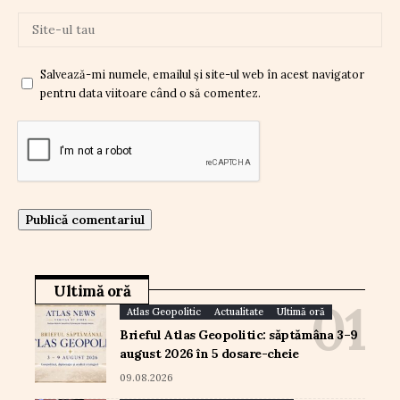
Salvează-mi numele, emailul și site-ul web în acest navigator
pentru data viitoare când o să comentez.
Ultimă oră
Atlas Geopolitic
Actualitate
Ultimă oră
Brieful Atlas Geopolitic: săptămâna 3–9
august 2026 în 5 dosare-cheie
09.08.2026