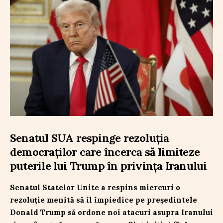
Senatul SUA respinge rezoluția
democraților care încerca să limiteze
puterile lui Trump în privința Iranului
Senatul Statelor Unite a respins miercuri o
rezoluție menită să îl împiedice pe președintele
Donald Trump să ordone noi atacuri asupra Iranului