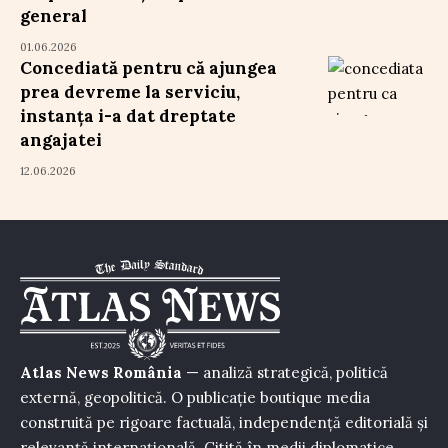
general
01.06.2026
Concediată pentru că ajungea
prea devreme la serviciu,
instanța i-a dat dreptate
angajatei
12.06.2026
Atlas News România
— analiză strategică, politică
externă, geopolitică. O publicație boutique media
construită pe rigoare factuală, independență editorială și
relevanță internațională. Citită în medii diplomatice,