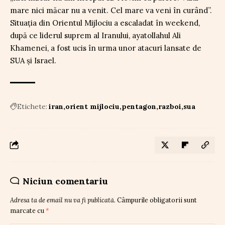
mare nici măcar nu a venit. Cel mare va veni în curând”.
Situația din Orientul Mijlociu a escaladat în weekend,
după ce liderul suprem al Iranului, ayatollahul Ali
Khamenei, a fost ucis în urma unor atacuri lansate de
SUA și Israel.
Etichete:
iran
orient mijlociu
pentagon
razboi
sua
Niciun comentariu
Adresa ta de email nu va fi publicată.
Câmpurile obligatorii sunt
marcate cu
*