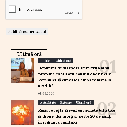
Ultimă oră
Politică
Ultimă oră
Deputata de diaspora Dumitrița Albu
propune ca viitorii consuli onorifici ai
României să cunoască limba română la
nivel B2
05.08.2026
Actualitate
Externe
Ultimă oră
Rusia lovește Kievul cu rachete balistice
și drone: doi morți și peste 20 de răniți
în regiunea capitalei