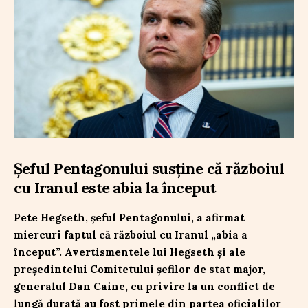
Șeful Pentagonului susține că războiul
cu Iranul este abia la început
Pete Hegseth, șeful Pentagonului, a afirmat
miercuri faptul că războiul cu Iranul „abia a
început”. Avertismentele lui Hegseth și ale
președintelui Comitetului șefilor de stat major,
generalul Dan Caine, cu privire la un conflict de
lungă durată au fost primele din partea oficialilor