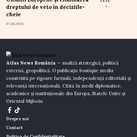
dreptului de veto în deciziile-
cheie
07.05.2026
Atlas News România
— analiză strategică, politică
externă, geopolitică. O publicație boutique media
construită pe rigoare factuală, independență editorială și
relevanță internațională. Citită în medii diplomatice,
academice și instituționale din Europa, Statele Unite și
Orientul Mijlociu.
Despre noi
Contact
Politica de Confidențialitate