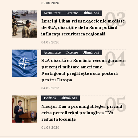
05.08.2026
Actualitate
Externe
Ultimă oră
Israel și Liban reiau negocierile mediate
de SUA, discuțiile de la Roma putând
influența securitatea regională
04.08.2026
Actualitate
Externe
Ultimă oră
SUA discută cu România reconfigurarea
prezenței militare americane.
Pentagonul pregătește noua postură
pentru Europa
04.08.2026
Politică
Ultimă oră
Nicușor Dan a promulgat legea privind
criza petrolieră și prelungirea TVA
redus la locuințe
04.08.2026