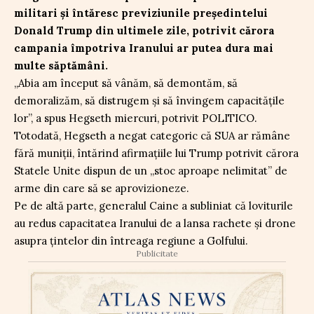
militari și întăresc previziunile președintelui
Donald Trump din ultimele zile, potrivit cărora
campania împotriva Iranului ar putea dura mai
multe săptămâni.
„Abia am început să vânăm, să demontăm, să
demoralizăm, să distrugem și să învingem capacitățile
lor”, a spus Hegseth miercuri, potrivit POLITICO.
Totodată, Hegseth a negat categoric că SUA ar rămâne
fără muniții, întărind afirmațiile lui Trump potrivit cărora
Statele Unite dispun de un „stoc aproape nelimitat” de
arme din care să se aprovizioneze.
Pe de altă parte, generalul Caine a subliniat că loviturile
au redus capacitatea Iranului de a lansa rachete și drone
asupra țintelor din întreaga regiune a Golfului.
Publicitate