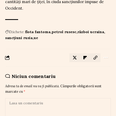
cantități mari de țiței, în ciuda sancțiunilor impuse de
Occident.
Etichete:
flota fantoma
petrol rusesc
război ucraina
sancțiuni rusia
ue
Niciun comentariu
Adresa ta de email nu va fi publicată.
Câmpurile obligatorii sunt
marcate cu
*