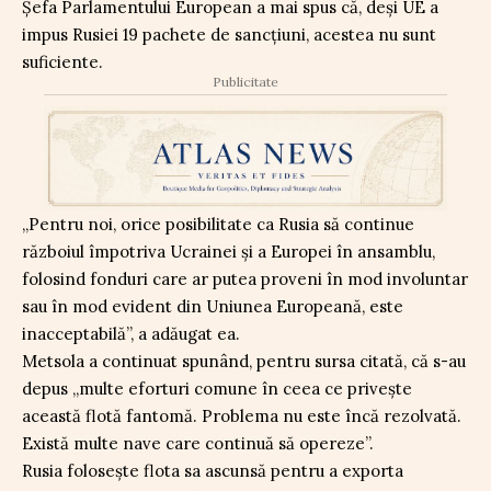
Șefa Parlamentului European a mai spus că, deși UE a
impus Rusiei 19 pachete de sancțiuni, acestea nu sunt
suficiente.
Publicitate
„Pentru noi, orice posibilitate ca Rusia să continue
războiul împotriva Ucrainei și a Europei în ansamblu,
folosind fonduri care ar putea proveni în mod involuntar
sau în mod evident din Uniunea Europeană, este
inacceptabilă”, a adăugat ea.
Metsola a continuat spunând, pentru sursa citată, că s-au
depus „multe eforturi comune în ceea ce privește
această flotă fantomă. Problema nu este încă rezolvată.
Există multe nave care continuă să opereze”.
Rusia folosește flota sa ascunsă pentru a exporta