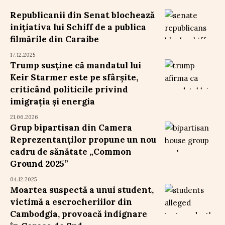
Republicanii din Senat blochează
inițiativa lui Schiff de a publica
filmările din Caraibe
17.12.2025
Trump susține că mandatul lui
Keir Starmer este pe sfârșite,
criticând politicile privind
imigrația și energia
21.06.2026
Grup bipartisan din Camera
Reprezentanților propune un nou
cadru de sănătate „Common
Ground 2025”
04.12.2025
Moartea suspectă a unui student,
victimă a escrocheriilor din
Cambodgia, provoacă indignare