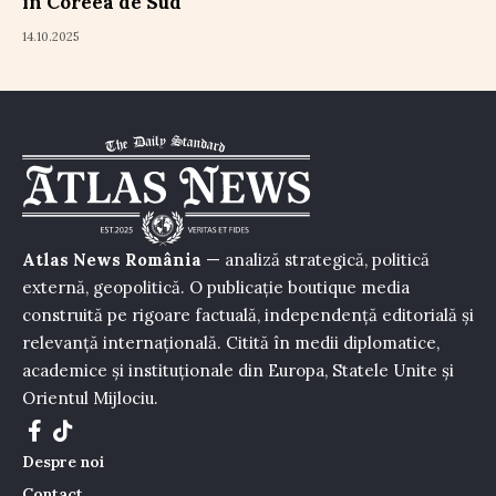
în Coreea de Sud
14.10.2025
Atlas News România
— analiză strategică, politică
externă, geopolitică. O publicație boutique media
construită pe rigoare factuală, independență editorială și
relevanță internațională. Citită în medii diplomatice,
academice și instituționale din Europa, Statele Unite și
Orientul Mijlociu.
Despre noi
Contact