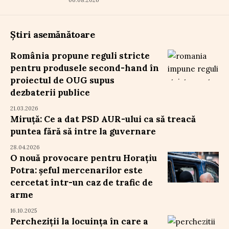
Știri asemănătoare
România propune reguli stricte
pentru produsele second-hand în
proiectul de OUG supus
dezbaterii publice
21.03.2026
Miruță: Ce a dat PSD AUR-ului ca să treacă
puntea fără să intre la guvernare
28.04.2026
O nouă provocare pentru Horațiu
Potra: șeful mercenarilor este
cercetat într-un caz de trafic de
arme
16.10.2025
Percheziții la locuința în care a