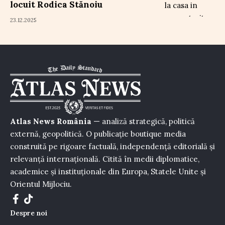
locuit Rodica Stănoiu
23.12.2025
Atlas News România
— analiză strategică, politică
externă, geopolitică. O publicație boutique media
construită pe rigoare factuală, independență editorială și
relevanță internațională. Citită în medii diplomatice,
academice și instituționale din Europa, Statele Unite și
Orientul Mijlociu.
Despre noi