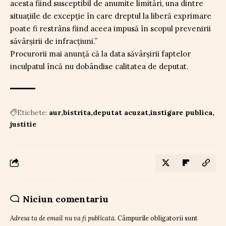
acesta fiind susceptibil de anumite limitări, una dintre
situațiile de excepție în care dreptul la liberă exprimare
poate fi restrâns fiind aceea impusă în scopul prevenirii
săvârșirii de infracțiuni.”
Procurorii mai anunță că la data săvârșirii faptelor
inculpatul încă nu dobândise calitatea de deputat.
Etichete:
aur
bistrita
deputat acuzat
instigare publica
justitie
Niciun comentariu
Adresa ta de email nu va fi publicată.
Câmpurile obligatorii sunt