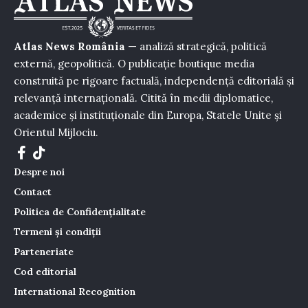
Atlas News România
— analiză strategică, politică
externă, geopolitică. O publicație boutique media
construită pe rigoare factuală, independență editorială și
relevanță internațională. Citită în medii diplomatice,
academice și instituționale din Europa, Statele Unite și
Orientul Mijlociu.
Despre noi
Contact
Politica de Confidențialitate
Termeni și condiții
Parteneriate
Cod editorial
International Recognition