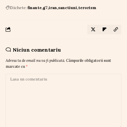
Etichete:
finante
g7
iran
sanctiuni
terorism
Niciun comentariu
Adresa ta de email nu va fi publicată.
Câmpurile obligatorii sunt
marcate cu
*