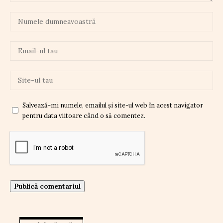
Salvează-mi numele, emailul și site-ul web în acest navigator
pentru data viitoare când o să comentez.