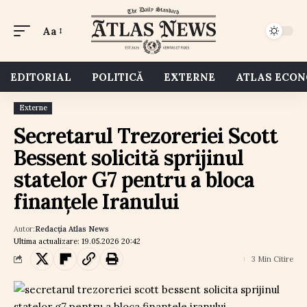
Aa
EDITORIAL
POLITICĂ
EXTERNE
ATLAS ECO
Externe
Secretarul Trezoreriei Scott
Bessent solicită sprijinul
statelor G7 pentru a bloca
finanțele Iranului
Autor:
Redacția Atlas News
Ultima actualizare: 19.05.2026 20:42
3 Min Citire