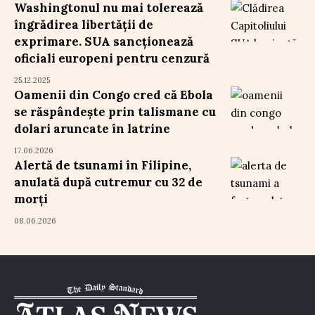
Washingtonul nu mai tolerează
îngrădirea libertății de
exprimare. SUA sancționează
oficiali europeni pentru cenzură
25.12.2025
Oamenii din Congo cred că Ebola
se răspândește prin talismane cu
dolari aruncate în latrine
17.06.2026
Alertă de tsunami în Filipine,
anulată după cutremur cu 32 de
morți
08.06.2026