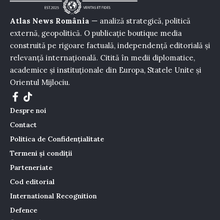
Atlas News România
— analiză strategică, politică
externă, geopolitică. O publicație boutique media
construită pe rigoare factuală, independență editorială și
relevanță internațională. Citită în medii diplomatice,
academice și instituționale din Europa, Statele Unite și
Orientul Mijlociu.
Despre noi
Contact
Politica de Confidențialitate
Termeni și condiții
Parteneriate
Cod editorial
International Recognition
Defence