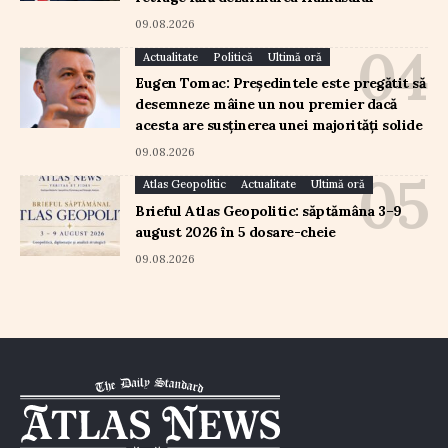
09.08.2026
Actualitate
Politică
Ultimă oră
Eugen Tomac: Președintele este pregătit să
desemneze mâine un nou premier dacă
acesta are susținerea unei majorități solide
09.08.2026
Atlas Geopolitic
Actualitate
Ultimă oră
Brieful Atlas Geopolitic: săptămâna 3–9
august 2026 în 5 dosare-cheie
09.08.2026