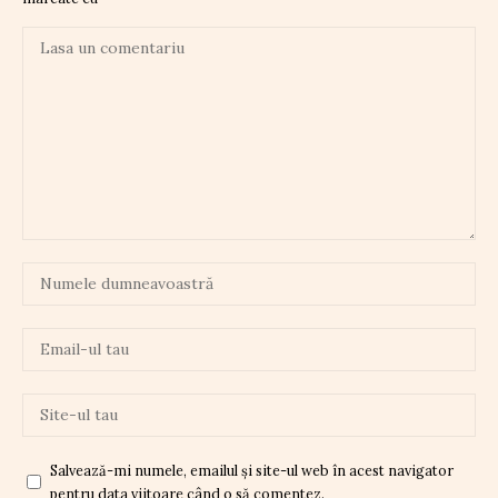
Salvează-mi numele, emailul și site-ul web în acest navigator
pentru data viitoare când o să comentez.