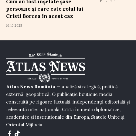
Cum au fost înșelate șase
persoane și care este rolul lui
Cristi Borcea în acest caz
16.10.2025
Atlas News România
— analiză strategică, politică
externă, geopolitică. O publicație boutique media
construită pe rigoare factuală, independență editorială și
relevanță internațională. Citită în medii diplomatice,
academice și instituționale din Europa, Statele Unite și
Orientul Mijlociu.