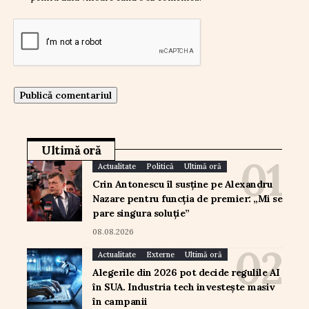
Ultimă oră
Actualitate
Politică
Ultimă oră
Crin Antonescu îl susține pe Alexandru
Nazare pentru funcția de premier: „Mi se
pare singura soluție”
08.08.2026
Actualitate
Externe
Ultimă oră
Alegerile din 2026 pot decide regulile AI
în SUA. Industria tech investește masiv
în campanii