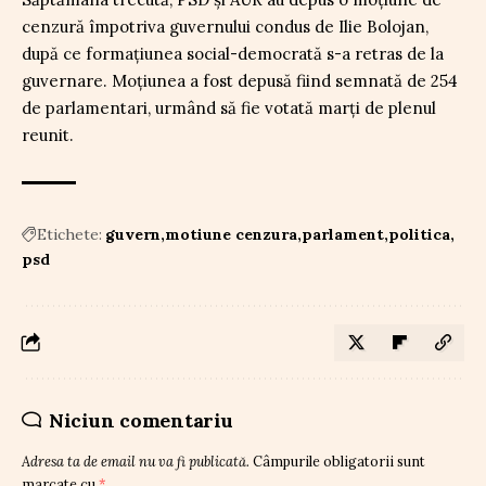
cenzură împotriva guvernului condus de Ilie Bolojan,
după ce formațiunea social-democrată s-a retras de la
guvernare. Moțiunea a fost depusă fiind semnată de 254
de parlamentari, urmând să fie votată marți de plenul
reunit.
Etichete:
guvern
motiune cenzura
parlament
politica
psd
Niciun comentariu
Adresa ta de email nu va fi publicată.
Câmpurile obligatorii sunt
marcate cu
*