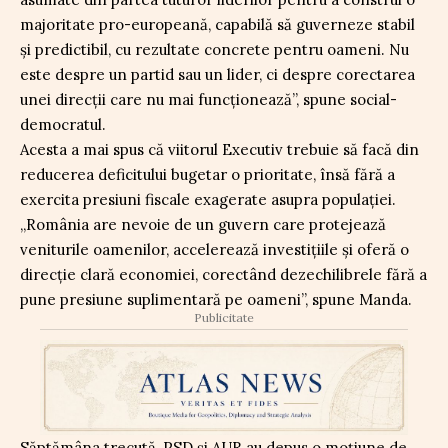
majoritate pro-europeană, capabilă să guverneze stabil
și predictibil, cu rezultate concrete pentru oameni. Nu
este despre un partid sau un lider, ci despre corectarea
unei direcții care nu mai funcționează”, spune social-
democratul.
Acesta a mai spus că viitorul Executiv trebuie să facă din
reducerea deficitului bugetar o prioritate, însă fără a
exercita presiuni fiscale exagerate asupra populației.
„România are nevoie de un guvern care protejează
veniturile oamenilor, accelerează investițiile și oferă o
direcție clară economiei, corectând dezechilibrele fără a
pune presiune suplimentară pe oameni”, spune Manda.
Publicitate
Săptămâna trecută, PSD și AUR au depus o moțiune de