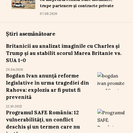
trupe partenere și contracte private
07.08.2026
Știri asemănătoare
Britanicii au analizat imaginile cu Charles și
Trump și au stabilit scorul Marea Britanie vs.
SUA 1-0
29.04.2026
Bogdan Ivan anunță reforme
legislative în urma tragediei din
Rahova: explozia ar fi putut fi
prevenită
22.10.2025
Programul SAFE România: 12
vulnerabilități, un conflict
deschis și un termen care nu