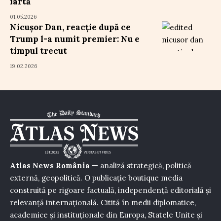
iartă
01.05.2026
Nicușor Dan, reacție după ce
Trump l-a numit premier: Nu e
timpul trecut
19.02.2026
Atlas News România
— analiză strategică, politică
externă, geopolitică. O publicație boutique media
construită pe rigoare factuală, independență editorială și
relevanță internațională. Citită în medii diplomatice,
academice și instituționale din Europa, Statele Unite și