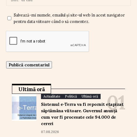
Salvează-mi numele, emailul și site-ul web în acest navigator
pentru data viitoare când o să comentez.
Ultimă oră
Actualitate
Politică
Ultimă oră
Sistemul e-Terra va fi repornit etapizat
săptămâna viitoare. Guvernul anunță
cum vor fi procesate cele 94.000 de
cereri
07.08.2026