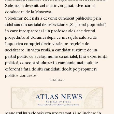
Zelenski a devenit cel mai înverșunat adversar al
conducerii de la Moscova.
Volodimir Zelenski a devenit cunoscut publicului prin
rolul său din serialul de televiziune „Slujitorul poporului”,
în care interpretează un profesor ales accidental
președinte al Ucrainei după ce mesajele sale acide
împotriva corupției devin virale pe rețelele de
socializare. În viața reală, a candidat susținut de un
partid politic cu același nume ca serialul, fără experiență
politică, concentrându-se în campanie mai mult pe
diferența față de alți candidați decât pe propuneri
politice concrete.
Publicitate
Mandatul lui Zelenski era programat să se încheie în