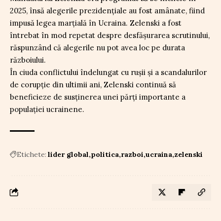
2025, însă alegerile prezidențiale au fost amânate, fiind
impusă legea marțială în Ucraina. Zelenski a fost
întrebat în mod repetat despre desfășurarea scrutinului,
răspunzând că alegerile nu pot avea loc pe durata
războiului.
În ciuda conflictului îndelungat cu rușii și a scandalurilor
de corupție din ultimii ani, Zelenski continuă să
beneficieze de susținerea unei părți importante a
populației ucrainene.
Etichete:
lider global
politica
razboi
ucraina
zelenski