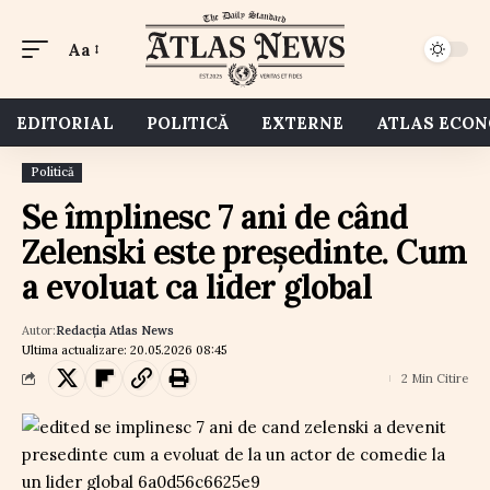
Aa
EDITORIAL
POLITICĂ
EXTERNE
ATLAS ECO
Politică
Se împlinesc 7 ani de când
Zelenski este președinte. Cum
a evoluat ca lider global
Autor:
Redacția Atlas News
Ultima actualizare: 20.05.2026 08:45
2 Min Citire