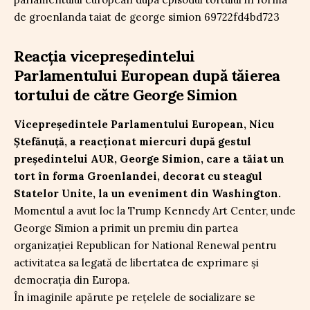
Reacția vicepreședintelui
Parlamentului European după tăierea
tortului de către George Simion
Vicepreședintele Parlamentului European, Nicu
Ștefănuță, a reacționat miercuri după gestul
președintelui AUR, George Simion, care a tăiat un
tort în forma Groenlandei, decorat cu steagul
Statelor Unite, la un eveniment din Washington.
Momentul a avut loc la Trump Kennedy Art Center, unde
George Simion a primit un premiu din partea
organizației Republican for National Renewal pentru
activitatea sa legată de libertatea de exprimare și
democrația din Europa.
În imaginile apărute pe rețelele de socializare se