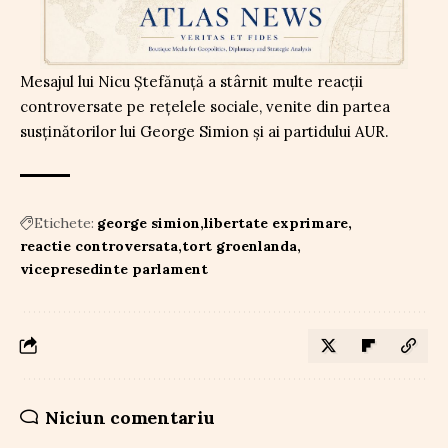
Mesajul lui Nicu Ștefănuță a stârnit multe reacții
controversate pe rețelele sociale, venite din partea
susținătorilor lui George Simion și ai partidului AUR.
Etichete:
george simion
libertate exprimare
reactie controversata
tort groenlanda
vicepresedinte parlament
Niciun comentariu