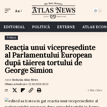
Aa
EDITORIAL
POLITICĂ
EXTERNE
ATLAS ECO
Politică
Reacția unui vicepreședinte
al Parlamentului European
după tăierea tortului de
George Simion
Autor:
Redacția Atlas News
Ultima actualizare: 22.01.2026 16:22
2 Min Citire