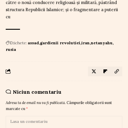
către o nouă conducere religioasă și militară, păstrând
structura Republicii Islamice; și o fragmentare a puterii
cu
Etichete:
assad
gardienii revolutiei
iran
netanyahu
rusia
Niciun comentariu
Adresa ta de email nu va fi publicată.
Câmpurile obligatorii sunt
marcate cu
*