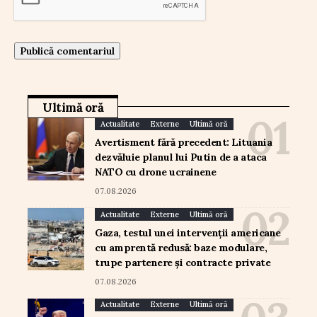
Ultimă oră
Actualitate
Externe
Ultimă oră
Avertisment fără precedent: Lituania
dezvăluie planul lui Putin de a ataca
NATO cu drone ucrainene
07.08.2026
Actualitate
Externe
Ultimă oră
Gaza, testul unei intervenții americane
cu amprentă redusă: baze modulare,
trupe partenere și contracte private
07.08.2026
Actualitate
Externe
Ultimă oră