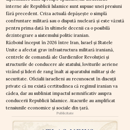
interne ale Republicii Islamice sunt supuse unei presiuni
fără precedent. Criza actuală depășește o simplă
confruntare militară sau o dispută nucleară și este văzută
pentru prima dată în ultimele decenii ca o posibilă
dezintegrare a sistemului politic iranian.
Războiul început în 2026 între Iran, Israel și Statele
Unite a afectat grav infrastructura militară iraniană,
centrele de comandă ale Gardienilor Revoluției și
structurile de conducere ale statului, loviturile aeriene
vizând și lideri de rang înalt ai aparatului militar și de
securitate. Oficialii israelieni au recunoscut în discuții
private că nu există certitudinea că regimul iranian va
cădea, dar au subliniat impactul semnificativ asupra
conducerii Republicii Islamice. Atacurile au amplificat
tensiunile economice și sociale din țară.
Publicitate