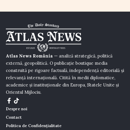
Atlas News România
— analiză strategică, politică
externă, geopolitică. O publicație boutique media
construită pe rigoare factuală, independență editorială și
relevanță internațională. Citită în medii diplomatice,
academice și instituționale din Europa, Statele Unite și
Orientul Mijlociu.
Despre noi
Contact
Politica de Confidențialitate