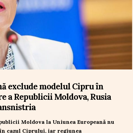
ă exclude modelul Cipru în
re a Republicii Moldova, Rusia
ansnistria
epublicii Moldova la Uniunea Europeană nu
în cazul Ciprului, iar regiunea