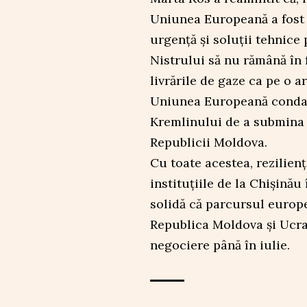
Uniunea Europeană a fost c
urgență și soluții tehnice
Nistrului să nu rămână în f
livrările de gaze ca pe o a
Uniunea Europeană condam
Kremlinului de a submina i
Republicii Moldova.
Cu toate acestea, rezilien
instituțiile de la Chișinău
solidă că parcursul europe
Republica Moldova și Ucra
negociere până în iulie.