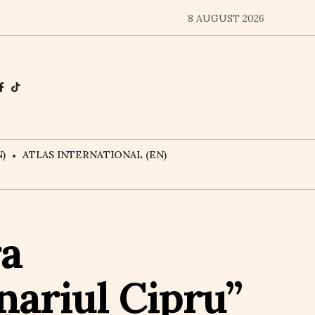
8 AUGUST 2026
)
ATLAS INTERNATIONAL (EN)
ra
nariul Cipru”