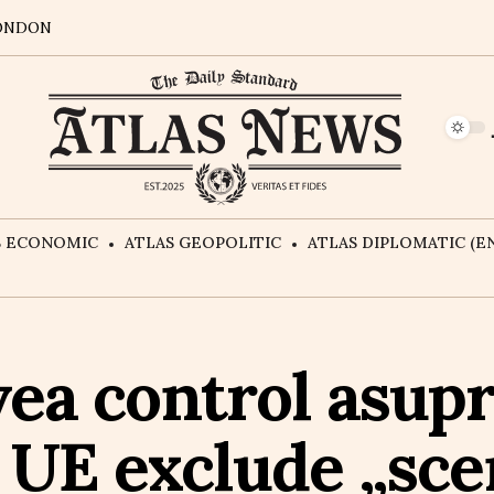
ONDON
S ECONOMIC
ATLAS GEOPOLITIC
ATLAS DIPLOMATIC (EN
vea control asup
, UE exclude „sce