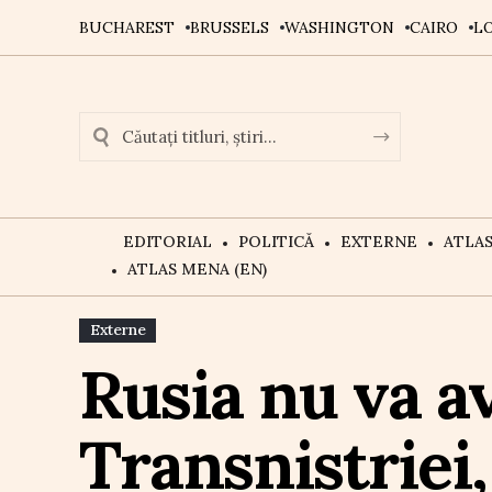
BUCHAREST
BRUSSELS
WASHINGTON
CAIRO
L
EDITORIAL
POLITICĂ
EXTERNE
ATLA
ATLAS MENA (EN)
Externe
Rusia nu va a
Transnistriei