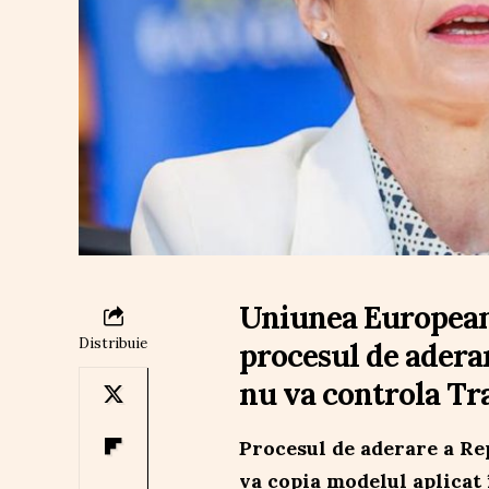
Uniunea European
Distribuie
procesul de adera
nu va controla Tr
Procesul de aderare a R
va copia modelul aplicat 