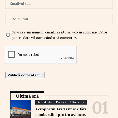
Salvează-mi numele, emailul și site-ul web în acest navigator
pentru data viitoare când o să comentez.
Ultimă oră
Actualitate
Politică
Ultimă oră
Aeroportul Arad rămâne fără
combustibil pentru avioane,