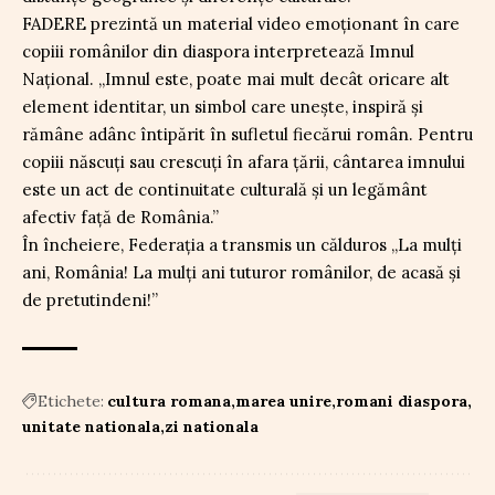
FADERE prezintă un material video emoționant în care
copiii românilor din diaspora interpretează Imnul
Național. „Imnul este, poate mai mult decât oricare alt
element identitar, un simbol care unește, inspiră și
rămâne adânc întipărit în sufletul fiecărui român. Pentru
copiii născuți sau crescuți în afara țării, cântarea imnului
este un act de continuitate culturală și un legământ
afectiv față de România.”
În încheiere, Federația a transmis un călduros „La mulți
ani, România! La mulți ani tuturor românilor, de acasă și
de pretutindeni!”
Etichete:
cultura romana
marea unire
romani diaspora
unitate nationala
zi nationala