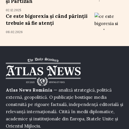
și Partizan
02.12.2025
Ce este bigorexia și când părinții
trebuie să fie atenți
08.02.2026
Atlas News România
— analiză strategică, politică
externă, geopolitică. O publicație boutique media
construită pe rigoare factuală, independență editorială și
relevanță internațională. Citită în medii diplomatice,
academice și instituționale din Europa, Statele Unite și
Orientul Mijlociu.