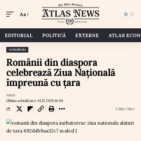
Aa
EDITORIAL
POLITICĂ
EXTERNE
ATLAS ECO
Actualitate
Românii din diaspora
celebrează Ziua Națională
împreună cu țara
Autor:
Ultima actualizare: 01.12.2025 10:09
2 Min Citire