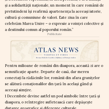
și a solidarității naționale, un moment în care românii de
pretutindeni își reafirmă apartenența la aceeași istorie,
cultură și comuniune de valori. Este ziua în care
celebrăm Marea Unire – o expresie a voinței colective și
a destinului comun al poporului român.”
Publicitate
Pentru milioane de români din diaspora, această zi are o
semnificație aparte. Departe de casă, dar mereu
conectați la rădăcinile lor, românii din afara granițelor
se alătură conaționalilor din țară în același gând și
aceeași simțire.
1 Decembrie devine astfel un pod simbolic între țară și
diaspora, o reîntregire sufletească care depășește
distanțe geografice și diferențe culturale.