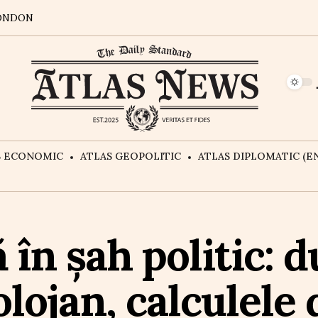
ONDON
S ECONOMIC
ATLAS GEOPOLITIC
ATLAS DIPLOMATIC (EN
 în șah politic: 
ojan, calculele d