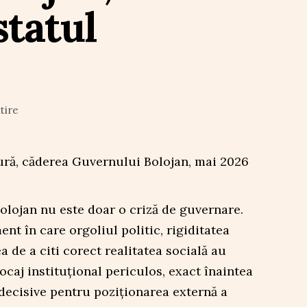
statul
tire
olojan nu este doar o criză de guvernare.
nt în care orgoliul politic, rigiditatea
a de a citi corect realitatea socială au
caj instituțional periculos, exact înaintea
ecisive pentru poziționarea externă a