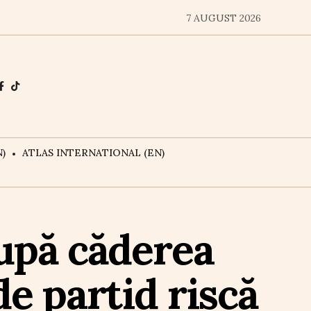
7 AUGUST 2026
)
ATLAS INTERNATIONAL (EN)
după căderea
e partid riscă