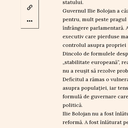
statului.
Guvernul Ilie Bolojan a că
pentru, mult peste pragul 
înfrângere parlamentară. A
executiv care pierduse maj
controlul asupra propriei 
Dincolo de formulele despr
„stabilitate europeană”, r
nu a reușit să rezolve pro
Deficitul a rămas o vulnera
asupra populației, iar tens
formulă de guvernare care 
politică.
Ilie Bolojan nu a fost înlă
reformă. A fost înlăturat 