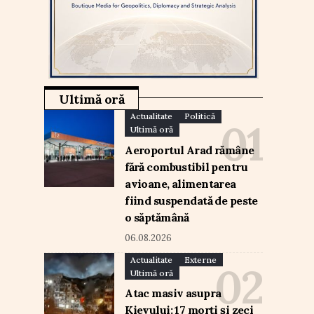
Ultimă oră
Actualitate
Politică
Ultimă oră
Aeroportul Arad rămâne
fără combustibil pentru
avioane, alimentarea
fiind suspendată de peste
o săptămână
06.08.2026
Actualitate
Externe
Ultimă oră
Atac masiv asupra
Kievului: 17 morți și zeci