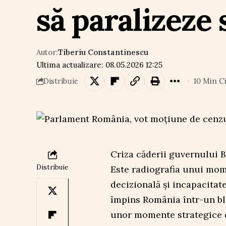
să paralizeze 
Autor:
Tiberiu Constantinescu
Ultima actualizare: 08.05.2026 12:25
10 Min Ci
Distribuie
Criza căderii guvernului B
Distribuie
Este radiografia unui mome
decizională și incapacitate
împins România într-un blo
unor momente strategice d