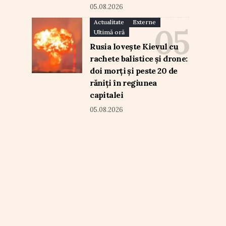
05.08.2026
Actualitate
Externe
Ultimă oră
Rusia lovește Kievul cu
rachete balistice și drone:
doi morți și peste 20 de
răniți în regiunea
capitalei
05.08.2026