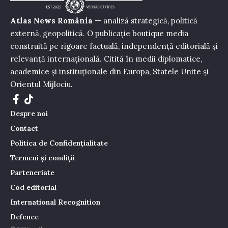
Atlas News România
— analiză strategică, politică
externă, geopolitică. O publicație boutique media
construită pe rigoare factuală, independență editorială și
relevanță internațională. Citită în medii diplomatice,
academice și instituționale din Europa, Statele Unite și
Orientul Mijlociu.
Despre noi
Contact
Politica de Confidențialitate
Termeni și condiții
Parteneriate
Cod editorial
International Recognition
Defence