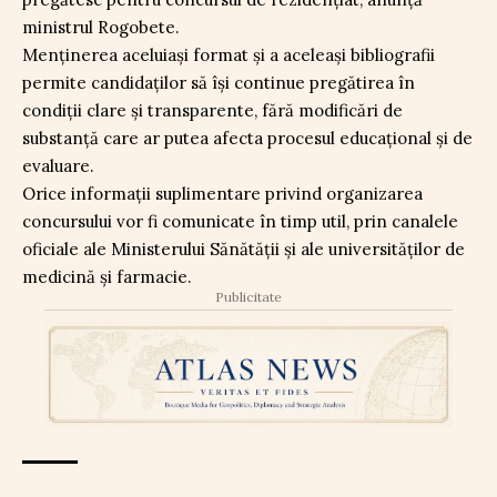
ministrul Rogobete.
Menținerea aceluiași format și a aceleași bibliografii
permite candidaților să își continue pregătirea în
condiții clare și transparente, fără modificări de
substanță care ar putea afecta procesul educațional și de
evaluare.
Orice informații suplimentare privind organizarea
concursului vor fi comunicate în timp util, prin canalele
oficiale ale Ministerului Sănătății și ale universităților de
medicină și farmacie.
Publicitate