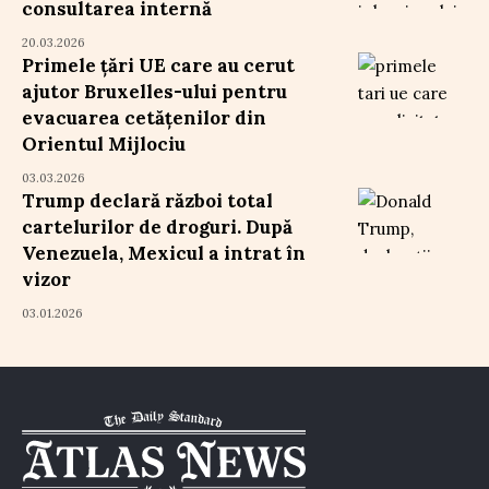
consultarea internă
20.03.2026
Primele țări UE care au cerut
ajutor Bruxelles-ului pentru
evacuarea cetățenilor din
Orientul Mijlociu
03.03.2026
Trump declară război total
cartelurilor de droguri. După
Venezuela, Mexicul a intrat în
vizor
03.01.2026