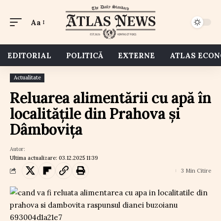
Aa
EDITORIAL
POLITICĂ
EXTERNE
ATLAS ECO
Actualitate
Reluarea alimentării cu apă în
localitățile din Prahova și
Dâmbovița
Autor:
Ultima actualizare: 03.12.2025 11:39
3 Min Citire