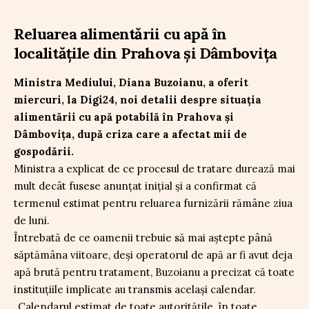
Reluarea alimentării cu apă în
localitățile din Prahova și Dâmbovița
Ministra Mediului, Diana Buzoianu, a oferit
miercuri, la Digi24, noi detalii despre situația
alimentării cu apă potabilă în Prahova și
Dâmbovița, după criza care a afectat mii de
gospodării.
Ministra a explicat de ce procesul de tratare durează mai
mult decât fusese anunțat inițial și a confirmat că
termenul estimat pentru reluarea furnizării rămâne ziua
de luni.
Întrebată de ce oamenii trebuie să mai aștepte până
săptămâna viitoare, deși operatorul de apă ar fi avut deja
apă brută pentru tratament, Buzoianu a precizat că toate
instituțiile implicate au transmis același calendar.
„Calendarul estimat de toate autoritățile, în toate