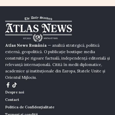
Atlas News România
— analiză strategică, politică
externă, geopolitică. O publicație boutique media
construită pe rigoare factuală, independență editorială și
relevanță internațională. Citită în medii diplomatice,
academice și instituționale din Europa, Statele Unite și
Orientul Mijlociu.
Despre noi
Contact
Politica de Confidențialitate
Termeni și condiții