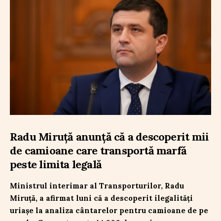
Radu Miruță anunță că a descoperit mii
de camioane care transportă marfă
peste limita legală
Ministrul interimar al Transporturilor, Radu
Miruță, a afirmat luni că a descoperit ilegalități
uriașe la analiza cântarelor pentru camioane de pe