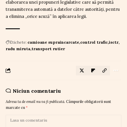
elaborarea unei propuneri legislative care să permită
transmiterea automată a datelor către autorități, pentru
a elimina „orice scuză” în aplicarea legii.
Etichete:
camioane supraincarcate
control trafic
isctr
radu miruta
transport rutier
Niciun comentariu
Adresa ta de email nu va fi publicată.
Câmpurile obligatorii sunt
marcate cu
*