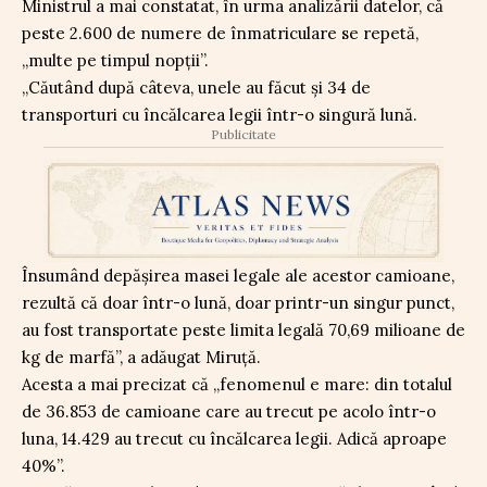
Ministrul a mai constatat, în urma analizării datelor, că
peste 2.600 de numere de înmatriculare se repetă,
„multe pe timpul nopții”.
„Căutând după câteva, unele au făcut și 34 de
transporturi cu încălcarea legii într-o singură lună.
Publicitate
Însumând depășirea masei legale ale acestor camioane,
rezultă că doar într-o lună, doar printr-un singur punct,
au fost transportate peste limita legală 70,69 milioane de
kg de marfă”, a adăugat Miruță.
Acesta a mai precizat că „fenomenul e mare: din totalul
de 36.853 de camioane care au trecut pe acolo într-o
luna, 14.429 au trecut cu încălcarea legii. Adică aproape
40%”.