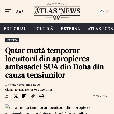
Aa
EDITORIAL
POLITICĂ
EXTERNE
ATLAS ECO
Externe
Qatar mută temporar
locuitorii din apropierea
ambasadei SUA din Doha din
cauza tensiunilor
Autor:
Redacția Atlas News
Ultima actualizare: 05.03.2026 03:45
2 Min Citire