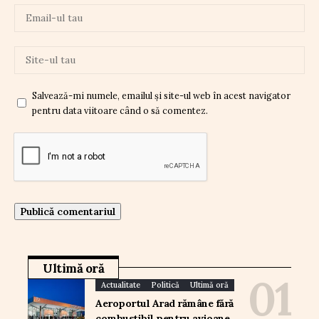
Salvează-mi numele, emailul și site-ul web în acest navigator
pentru data viitoare când o să comentez.
Ultimă oră
Actualitate
Politică
Ultimă oră
Aeroportul Arad rămâne fără
combustibil pentru avioane,