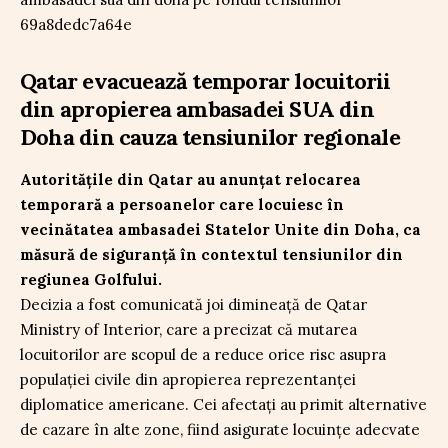
Qatar evacuează temporar locuitorii
din apropierea ambasadei SUA din
Doha din cauza tensiunilor regionale
Autoritățile din Qatar au anunțat relocarea
temporară a persoanelor care locuiesc în
vecinătatea ambasadei Statelor Unite din Doha, ca
măsură de siguranță în contextul tensiunilor din
regiunea Golfului.
Decizia a fost comunicată joi dimineață de Qatar
Ministry of Interior, care a precizat că mutarea
locuitorilor are scopul de a reduce orice risc asupra
populației civile din apropierea reprezentanței
diplomatice americane. Cei afectați au primit alternative
de cazare în alte zone, fiind asigurate locuințe adecvate