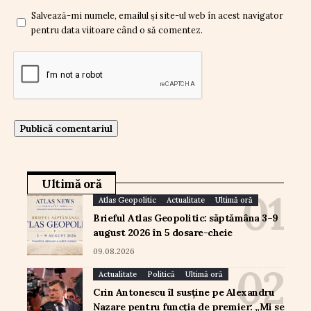
Salvează-mi numele, emailul și site-ul web în acest navigator
pentru data viitoare când o să comentez.
Ultimă oră
Atlas Geopolitic
Actualitate
Ultimă oră
Brieful Atlas Geopolitic: săptămâna 3–9
august 2026 în 5 dosare-cheie
09.08.2026
Actualitate
Politică
Ultimă oră
Crin Antonescu îl susține pe Alexandru
Nazare pentru funcția de premier: „Mi se