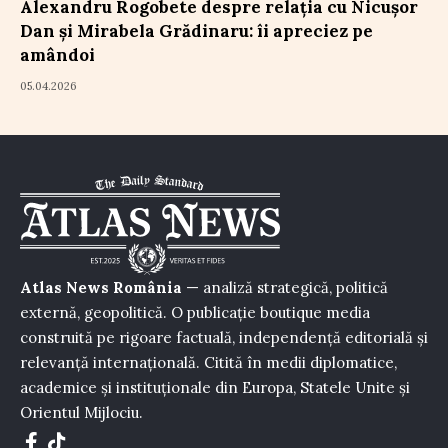
Alexandru Rogobete despre relația cu Nicușor
Dan și Mirabela Grădinaru: îi apreciez pe
amândoi
05.04.2026
Atlas News România
— analiză strategică, politică
externă, geopolitică. O publicație boutique media
construită pe rigoare factuală, independență editorială și
relevanță internațională. Citită în medii diplomatice,
academice și instituționale din Europa, Statele Unite și
Orientul Mijlociu.