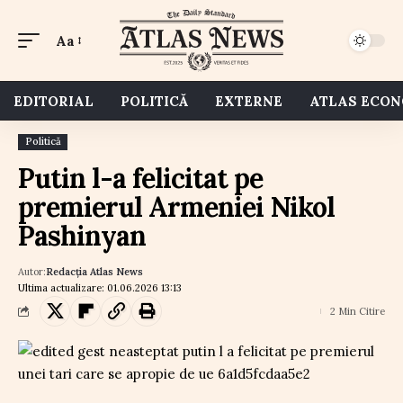
Aa
EDITORIAL
POLITICĂ
EXTERNE
ATLAS ECO
Politică
Putin l-a felicitat pe
premierul Armeniei Nikol
Pashinyan
Autor:
Redacția Atlas News
Ultima actualizare: 01.06.2026 13:13
2 Min Citire