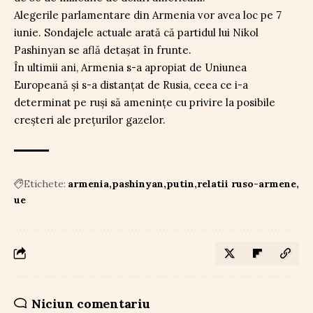
Alegerile parlamentare din Armenia vor avea loc pe 7
iunie. Sondajele actuale arată că partidul lui Nikol
Pashinyan se află detașat în frunte.
În ultimii ani, Armenia s-a apropiat de Uniunea
Europeană și s-a distanțat de Rusia, ceea ce i-a
determinat pe ruși să amenințe cu privire la posibile
creșteri ale prețurilor gazelor.
Etichete:
armenia
pashinyan
putin
relatii ruso-armene
ue
Niciun comentariu