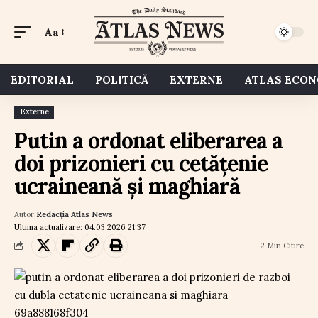
Aa
EDITORIAL
POLITICĂ
EXTERNE
ATLAS ECO
Externe
Putin a ordonat eliberarea a
doi prizonieri cu cetățenie
ucraineană și maghiară
Autor:
Redacția Atlas News
Ultima actualizare: 04.03.2026 21:37
2 Min Citire