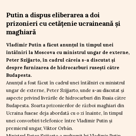
Putin a dispus eliberarea a doi
prizonieri cu cetățenie ucraineană și
maghiară
Vladimir Putin a făcut anunțul în timpul unei
întâlniri la Moscova cu ministrul ungar de externe,
Peter Szijjarto, în cadrul căreia s-a discutat și
despre furnizarea de hidrocarburi rusești către
Budapesta.
Anunțul a fost făcut în cadrul unei întâlniri cu ministrul
ungar de externe, Peter Szijjarto, unde s-au discutat și
aspecte privind livrările de hidrocarburi din Rusia către
Budapesta. Soarta prizonierilor de război maghiari din
Ucraina fusese deja abordată cu o zi înainte, în timpul
unei convorbiri telefonice între Vladimir Putin și
premierul ungar, Viktor Orbán.
Ministrul Peter Szijjarto a mulțumit lui Vladimir Putin