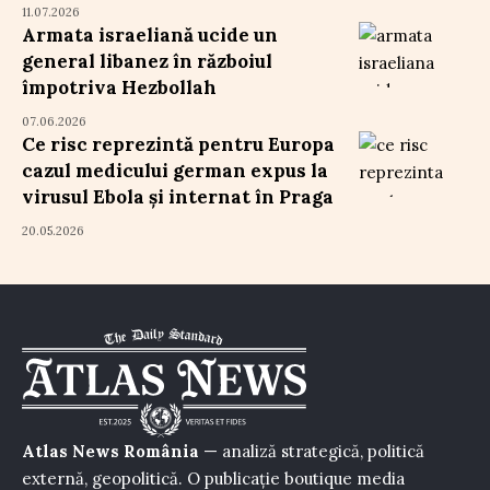
11.07.2026
Armata israeliană ucide un
general libanez în războiul
împotriva Hezbollah
07.06.2026
Ce risc reprezintă pentru Europa
cazul medicului german expus la
virusul Ebola și internat în Praga
20.05.2026
Atlas News România
— analiză strategică, politică
externă, geopolitică. O publicație boutique media