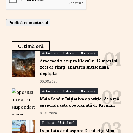
Ultimă oră
Actualitate
Externe
Ultimă oră
Atac masiv asupra Kievului: 17 morți și
zeci de răniți, apărarea antiaeriană
depășită
06.08.2026
Actualitate
Externe
Ultimă oră
Maia Sandu: Inițiativa opoziției de a mă
suspenda este coordonată de Kremlin
05.08.2026
Politică
Ultimă oră
Deputata de diaspora Dumitrița Albu