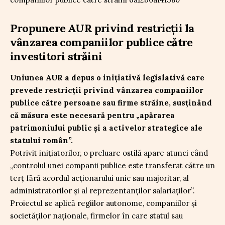
Propunere AUR privind restricții la
vânzarea companiilor publice către
investitori străini
Uniunea AUR a depus o inițiativă legislativă care
prevede restricții privind vânzarea companiilor
publice către persoane sau firme străine, susținând
că măsura este necesară pentru „apărarea
patrimoniului public și a activelor strategice ale
statului român”.
Potrivit inițiatorilor, o preluare ostilă apare atunci când
„controlul unei companii publice este transferat către un
terț fără acordul acționarului unic sau majoritar, al
administratorilor și al reprezentanților salariaților”.
Proiectul se aplică regiilor autonome, companiilor și
societăților naționale, firmelor în care statul sau