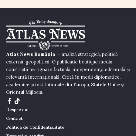
Atlas News România
— analiză strategică, politică
externă, geopolitică. O publicație boutique media
construită pe rigoare factuală, independență editorială și
relevanță internațională. Citită în medii diplomatice,
academice și instituționale din Europa, Statele Unite și
Orientul Mijlociu.
Despre noi
Contact
Politica de Confidențialitate
Termeni și condiții