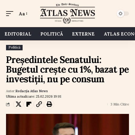
Aa
EDITORIAL
POLITICĂ
EXTERNE
ATLAS ECO
Politică
Președintele Senatului:
Bugetul crește cu 1%, bazat pe
investiții, nu pe consum
Autor:
Redacția Atlas News
Ultima actualizare: 25.02.2026 19:01
3 Min Citire