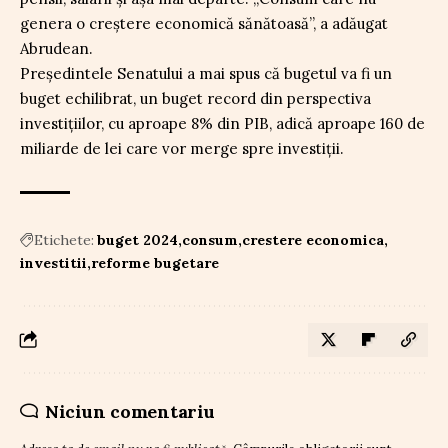
genera o creștere economică sănătoasă”, a adăugat
Abrudean.
Președintele Senatului a mai spus că bugetul va fi un
buget echilibrat, un buget record din perspectiva
investițiilor, cu aproape 8% din PIB, adică aproape 160 de
miliarde de lei care vor merge spre investiții.
Etichete:
buget 2024
consum
crestere economica
investitii
reforme bugetare
Niciun comentariu