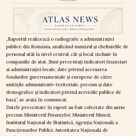
„Raportul realizează o radiografie a administrației
publice din România, analizând numărul și cheltuielile de
personal atât la nivel central, cât și local, inclusiv în
companiile de stat. Sunt prezentați indicatori financiari
ai administrației locale, date privind accesarea
fondurilor guvernamentale și europene de către
unitățile administrativ-teritoriale, precum și date
demografice și indicatori privind serviciile publice de
bază”, se arată în comunicat.
Datele prezentate în raport au fost colectate din surse
precum Ministerul Finanțelor, Ministerul Muncii,
Institutul Național de Statistică, Agenția Națională a
Funcționarilor Publici, Autoritatea Națională de