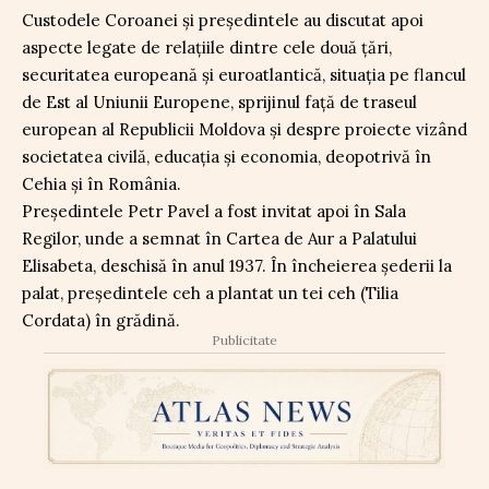
Custodele Coroanei și președintele au discutat apoi
aspecte legate de relațiile dintre cele două țări,
securitatea europeană și euroatlantică, situația pe flancul
de Est al Uniunii Europene, sprijinul față de traseul
european al Republicii Moldova și despre proiecte vizând
societatea civilă, educația și economia, deopotrivă în
Cehia și în România.
Președintele Petr Pavel a fost invitat apoi în Sala
Regilor, unde a semnat în Cartea de Aur a Palatului
Elisabeta, deschisă în anul 1937. În încheierea șederii la
palat, președintele ceh a plantat un tei ceh (Tilia
Cordata) în grădină.
Publicitate