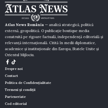
Atlas News România
— analiză strategică, politică
externă, geopolitică. O publicație boutique media
construită pe rigoare factuală, independență editorială și
relevanță internațională. Citită în medii diplomatice,
academice și instituționale din Europa, Statele Unite și
Orientul Mijlociu.
Despre noi
Contact
Politica de Confidențialitate
Termeni și condiții
Parteneriate
Cod editorial