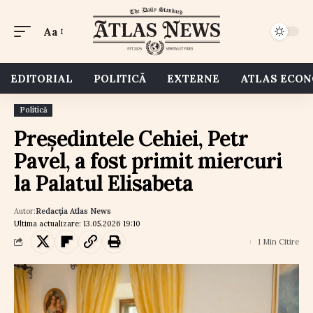
Aa
EDITORIAL
POLITICĂ
EXTERNE
ATLAS ECO
Politică
Președintele Cehiei, Petr
Pavel, a fost primit miercuri
la Palatul Elisabeta
Autor:
Redacția Atlas News
Ultima actualizare: 13.05.2026 19:10
1 Min Citire