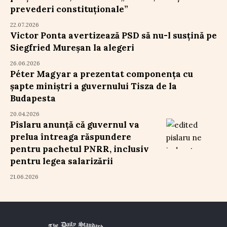
prevederi constituționale”
22.07.2026
Victor Ponta avertizează PSD să nu-l susțină pe
Siegfried Mureșan la alegeri
26.06.2026
Péter Magyar a prezentat componența cu
șapte miniștri a guvernului Tisza de la
Budapesta
20.04.2026
Pîslaru anunță că guvernul va
prelua întreaga răspundere
pentru pachetul PNRR, inclusiv
pentru legea salarizării
21.06.2026