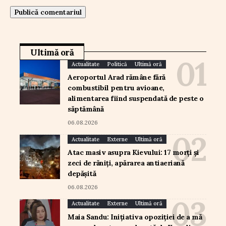
Ultimă oră
Actualitate
Politică
Ultimă oră
Aeroportul Arad rămâne fără
combustibil pentru avioane,
alimentarea fiind suspendată de peste o
săptămână
06.08.2026
Actualitate
Externe
Ultimă oră
Atac masiv asupra Kievului: 17 morți și
zeci de răniți, apărarea antiaeriană
depășită
06.08.2026
Actualitate
Externe
Ultimă oră
Maia Sandu: Inițiativa opoziției de a mă