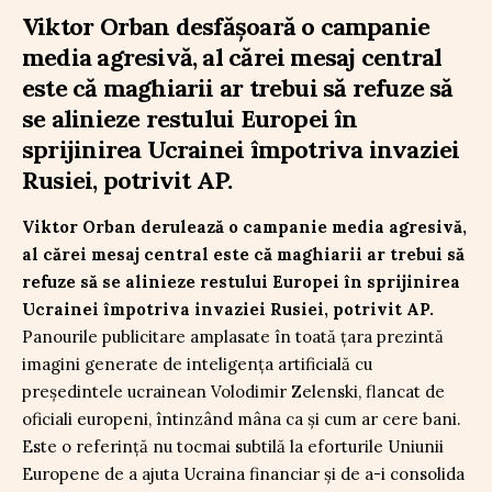
Viktor Orban desfășoară o campanie
media agresivă, al cărei mesaj central
este că maghiarii ar trebui să refuze să
se alinieze restului Europei în
sprijinirea Ucrainei împotriva invaziei
Rusiei, potrivit AP.
Viktor Orban derulează o campanie media agresivă,
al cărei mesaj central este că maghiarii ar trebui să
refuze să se alinieze restului Europei în sprijinirea
Ucrainei împotriva invaziei Rusiei, potrivit AP.
Panourile publicitare amplasate în toată țara prezintă
imagini generate de inteligența artificială cu
președintele ucrainean Volodimir Zelenski, flancat de
oficiali europeni, întinzând mâna ca și cum ar cere bani.
Este o referință nu tocmai subtilă la eforturile Uniunii
Europene de a ajuta Ucraina financiar și de a-i consolida