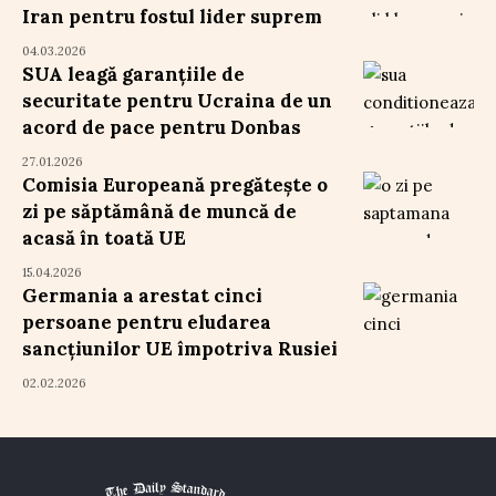
Iran pentru fostul lider suprem
04.03.2026
SUA leagă garanțiile de
securitate pentru Ucraina de un
acord de pace pentru Donbas
27.01.2026
Comisia Europeană pregătește o
zi pe săptămână de muncă de
acasă în toată UE
15.04.2026
Germania a arestat cinci
persoane pentru eludarea
sancțiunilor UE împotriva Rusiei
02.02.2026