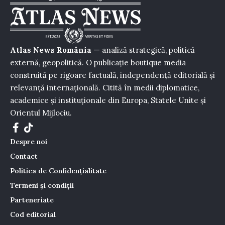
Atlas News România
— analiză strategică, politică
externă, geopolitică. O publicație boutique media
construită pe rigoare factuală, independență editorială și
relevanță internațională. Citită în medii diplomatice,
academice și instituționale din Europa, Statele Unite și
Orientul Mijlociu.
Despre noi
Contact
Politica de Confidențialitate
Termeni și condiții
Parteneriate
Cod editorial