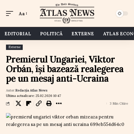
Aa
EDITORIAL
POLITICĂ
EXTERNE
ATLAS ECO
Externe
Premierul Ungariei, Viktor
Orbán, își bazează realegerea
pe un mesaj anti-Ucraina
Autor:
Redacția Atlas News
Ultima actualizare: 25.02.2026 10:47
3 Min Citire