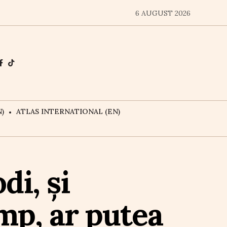
6 AUGUST 2026
)
ATLAS INTERNATIONAL (EN)
i, și
mp, ar putea