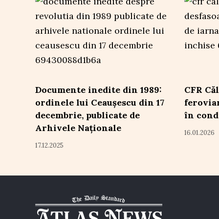
Documente inedite din 1989:
CFR Căl
ordinele lui Ceaușescu din 17
ferovia
decembrie, publicate de
în cond
Arhivele Naționale
16.01.2026
17.12.2025