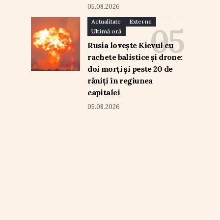
05.08.2026
Actualitate
Externe
Ultimă oră
Rusia lovește Kievul cu
rachete balistice și drone:
doi morți și peste 20 de
răniți în regiunea
capitalei
05.08.2026