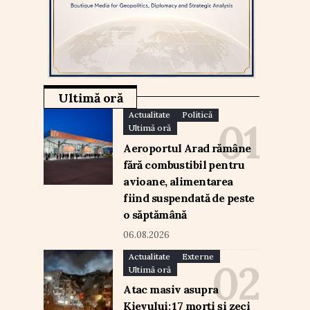
Ultimă oră
Actualitate
Politică
Ultimă oră
Aeroportul Arad rămâne
fără combustibil pentru
avioane, alimentarea
fiind suspendată de peste
o săptămână
06.08.2026
Actualitate
Externe
Ultimă oră
Atac masiv asupra
Kievului: 17 morți și zeci