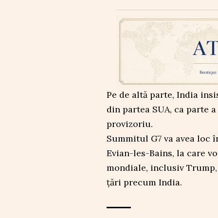
Pe de altă parte, India ins
din partea SUA, ca parte a
provizoriu.
Summitul G7 va avea loc în
Evian-les-Bains, la care vo
mondiale, inclusiv Trump, a
țări precum India.