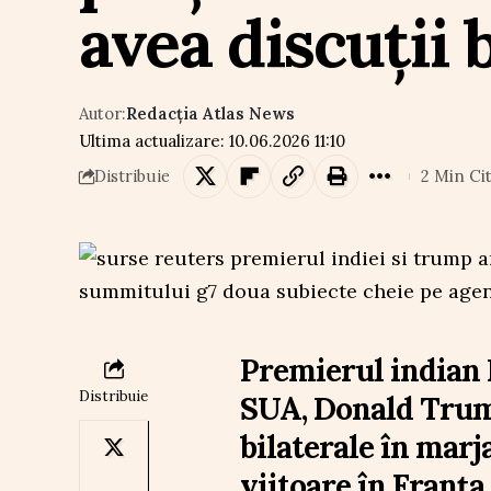
avea discuții 
Autor:
Redacția Atlas News
Ultima actualizare: 10.06.2026 11:10
2 Min Cit
Distribuie
Premierul indian 
Distribuie
SUA, Donald Trump
bilaterale în mar
viitoare în Franța