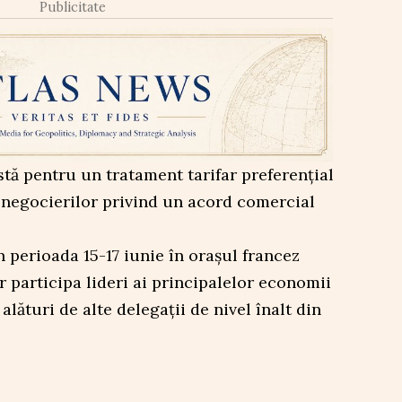
Publicitate
istă pentru un tratament tarifar preferențial
 negocierilor privind un acord comercial
 perioada 15-17 iunie în orașul francez
r participa lideri ai principalelor economii
lături de alte delegații de nivel înalt din