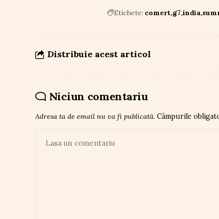
Etichete:
comert
g7
india
sum
Distribuie acest articol
Niciun comentariu
Adresa ta de email nu va fi publicată.
Câmpurile obligat