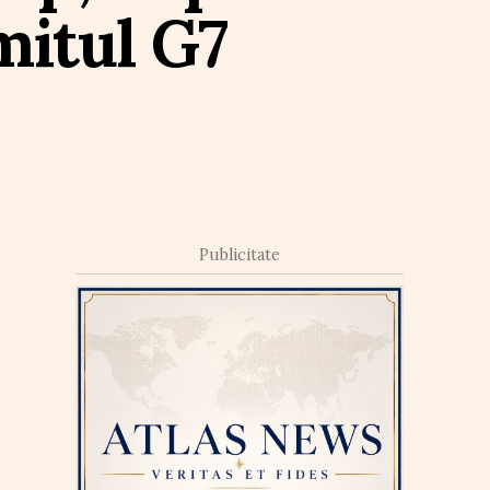
mitul G7
Publicitate