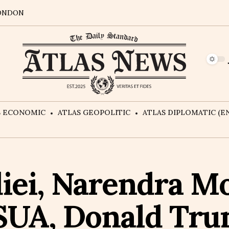
ONDON
S ECONOMIC
ATLAS GEOPOLITIC
ATLAS DIPLOMATIC (EN
iei, Narendra Mod
SUA, Donald Tru