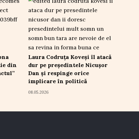
ona
Laura Codruța Koveși îl atacă
ție din
dur pe președintele Nicușor
ctul”
Dan și respinge orice
implicare în politică
08.05.2026