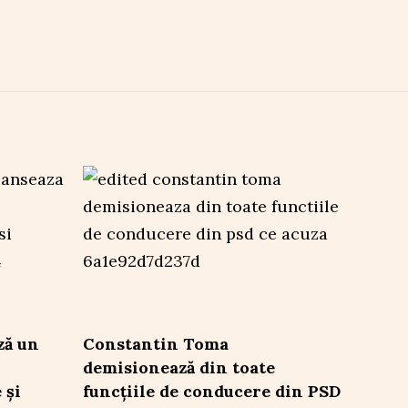
ză un
Constantin Toma
demisionează din toate
 și
funcțiile de conducere din PSD