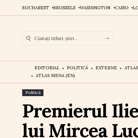
BUCHAREST
BRUSSELS
WASHINGTON
CAIRO
L
EDITORIAL
POLITICĂ
EXTERNE
ATLA
ATLAS MENA (EN)
Politică
Premierul Ili
lui Mircea Lu