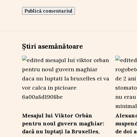
Știri asemănătoare
Mesajul lui Viktor Orbán
Alexand
pentru noul guvern maghiar:
suspend
dacă nu luptați la Bruxelles,
de doi 