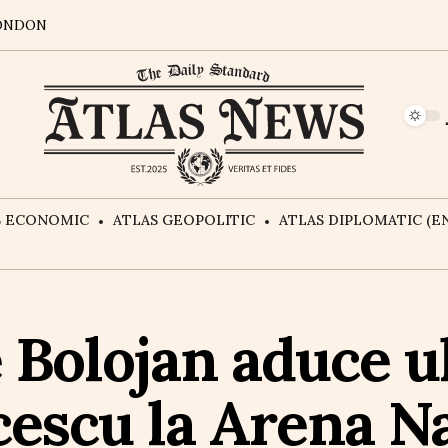
ONDON
S ECONOMIC
ATLAS GEOPOLITIC
ATLAS DIPLOMATIC (EN
e Bolojan aduce 
cescu la Arena N