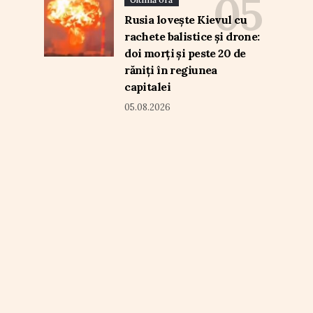
Rusia lovește Kievul cu
rachete balistice și drone:
doi morți și peste 20 de
răniți în regiunea
capitalei
05.08.2026