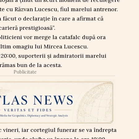
te cu Răzvan Lucescu, fiul marelui antrenor.
a făcut o declarație în care a afirmat că
arieră prestigioasă”.
politicieni vor merge la catafalc după ora
ultim omagiu lui Mircea Lucescu.
i 20:00, suporterii și admiratorii marelui
 rămas bun de la acesta.
Publicitate
vineri, iar cortegiul funerar se va îndrepta