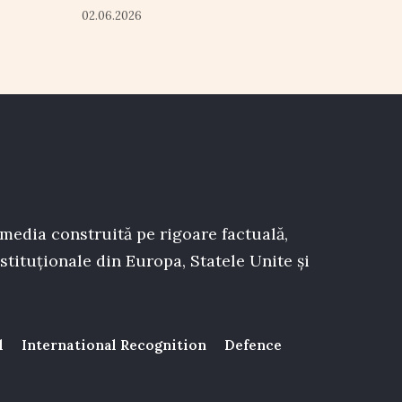
02.06.2026
 media construită pe rigoare factuală,
stituționale din Europa, Statele Unite și
l
International Recognition
Defence