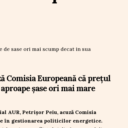
ză Comisia Europeană că prețul
e aproape șase ori mai mare
ial AUR, Petrișor Peiu, acuză Comisia
 în gestionarea politicilor energetice.