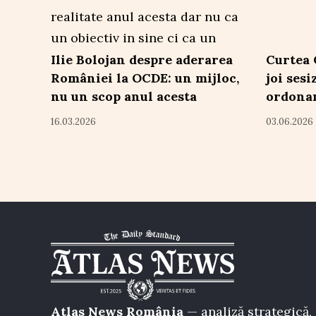
Ilie Bolojan despre aderarea
Curtea 
României la OCDE: un mijloc,
joi ses
nu un scop anul acesta
ordona
16.03.2026
03.06.2026
Atlas News România
— analiză strategică, 