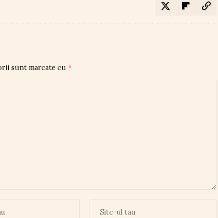
orii sunt marcate cu
*