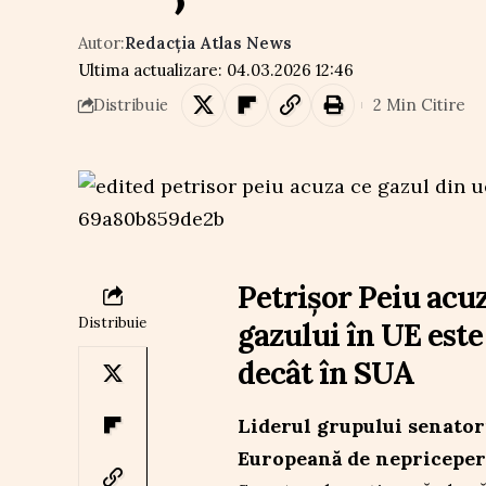
Autor:
Redacția Atlas News
Ultima actualizare: 04.03.2026 12:46
2 Min Citire
Distribuie
Petrișor Peiu acu
Distribuie
gazului în UE est
decât în SUA
Liderul grupului senator
Europeană de nepricepere