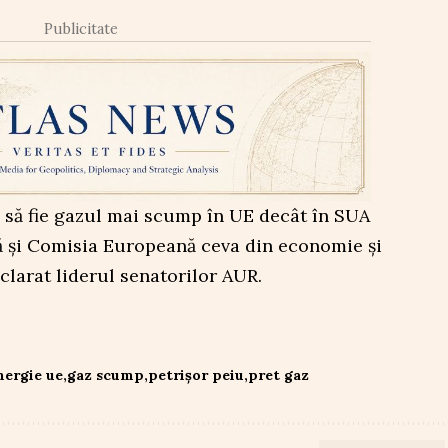
Publicitate
i să fie gazul mai scump în UE decât în SUA
ă și Comisia Europeană ceva din economie și
clarat liderul senatorilor AUR.
nergie ue
gaz scump
petrișor peiu
pret gaz