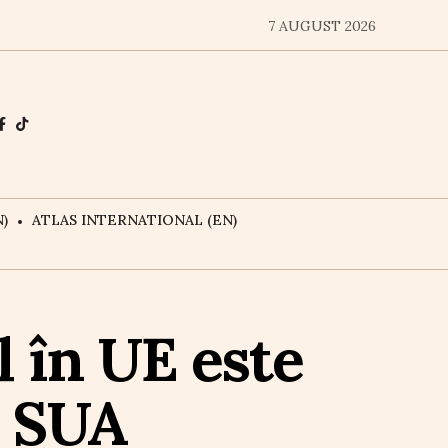
7 AUGUST 2026
)
ATLAS INTERNATIONAL (EN)
l în UE este
n SUA