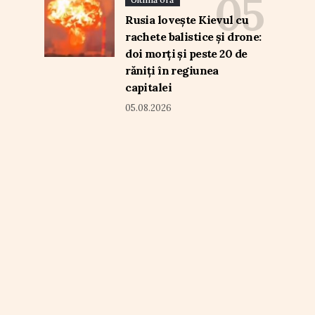
Rusia lovește Kievul cu
rachete balistice și drone:
doi morți și peste 20 de
răniți în regiunea
capitalei
05.08.2026