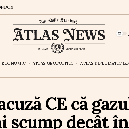
ONDON
S ECONOMIC
ATLAS GEOPOLITIC
ATLAS DIPLOMATIC (EN
acuză CE că gazu
ai scump decât î