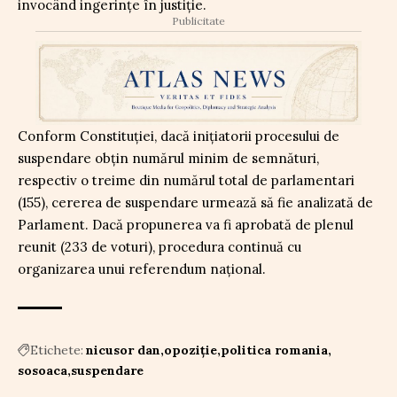
invocând ingerințe în justiție.
Publicitate
Conform Constituției, dacă inițiatorii procesului de
suspendare obțin numărul minim de semnături,
respectiv o treime din numărul total de parlamentari
(155), cererea de suspendare urmează să fie analizată de
Parlament. Dacă propunerea va fi aprobată de plenul
reunit (233 de voturi), procedura continuă cu
organizarea unui referendum național.
Etichete:
nicusor dan
opoziție
politica romania
sosoaca
suspendare