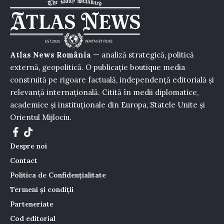
Atlas News România
— analiză strategică, politică
externă, geopolitică. O publicație boutique media
construită pe rigoare factuală, independență editorială și
relevanță internațională. Citită în medii diplomatice,
academice și instituționale din Europa, Statele Unite și
Orientul Mijlociu.
Despre noi
Contact
Politica de Confidențialitate
Termeni și condiții
Parteneriate
Cod editorial