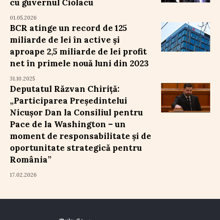
cu guvernul Ciolacu
01.05.2026
BCR atinge un record de 125
miliarde de lei în active și
aproape 2,5 miliarde de lei profit
net în primele nouă luni din 2023
31.10.2025
Deputatul Răzvan Chiriță:
„Participarea Președintelui
Nicușor Dan la Consiliul pentru
Pace de la Washington – un
moment de responsabilitate și de
oportunitate strategică pentru
România”
17.02.2026