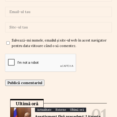
Salvează-mi numele, emailul și site-ul web în acest navigator
pentru data viitoare când o să comentez.
Ultimă oră
Actualitate
Externe
Ultimă oră
Avertisment fără precedent: Lituania