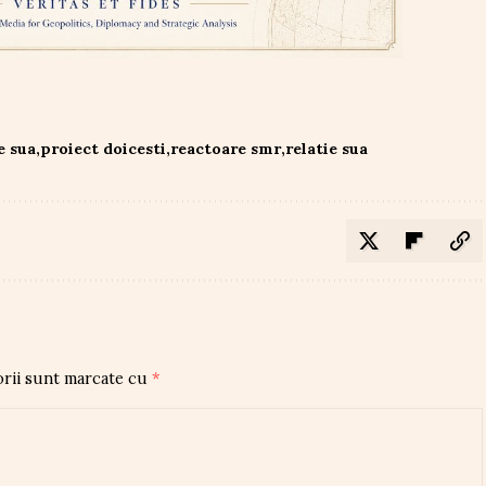
e sua
proiect doicesti
reactoare smr
relatie sua
orii sunt marcate cu
*