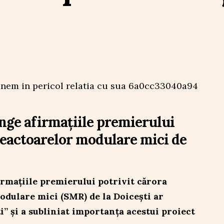
nge afirmațiile premierului
reactoarelor modulare mici de
irmațiile premierului potrivit cărora
odulare mici (SMR) de la Doicești ar
” și a subliniat importanța acestui proiect