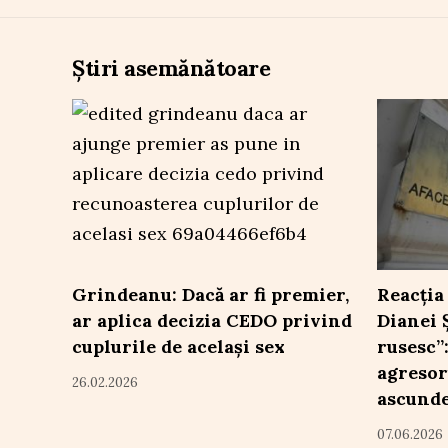
Știri asemănătoare
Grindeanu: Dacă ar fi premier,
Reacția
ar aplica decizia CEDO privind
Dianei 
cuplurile de același sex
rusesc”
agresor
26.02.2026
ascund
07.06.2026