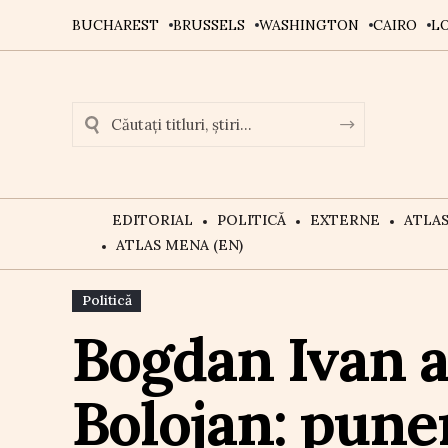
BUCHAREST
BRUSSELS
WASHINGTON
CAIRO
L
EDITORIAL
POLITICĂ
EXTERNE
ATLA
ATLAS MENA (EN)
Politică
Bogdan Ivan at
Bolojan: pune