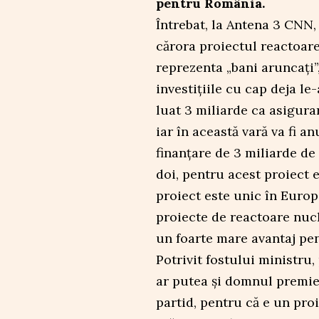
pentru România.
Întrebat, la Antena 3 CNN,
cărora proiectul reactoare
reprezenta „bani aruncați”
investițiile cu cap deja le
luat 3 miliarde ca asigura
iar în această vară va fi a
finanțare de 3 miliarde de
doi, pentru acest proiect e
proiect este unic în Europa
proiecte de reactoare nucl
un foarte mare avantaj pen
Potrivit fostului ministru,
ar putea și domnul premie
partid, pentru că e un proi