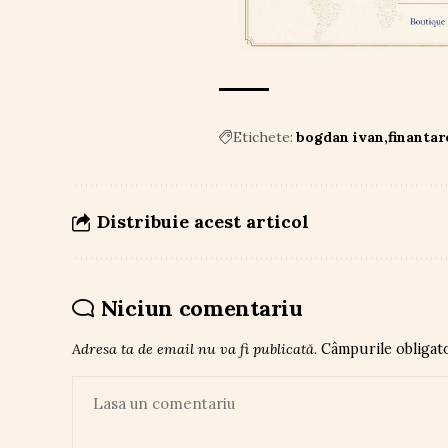
Etichete:
bogdan ivan
finantar
Distribuie acest articol
Niciun comentariu
Adresa ta de email nu va fi publicată.
Câmpurile obligat