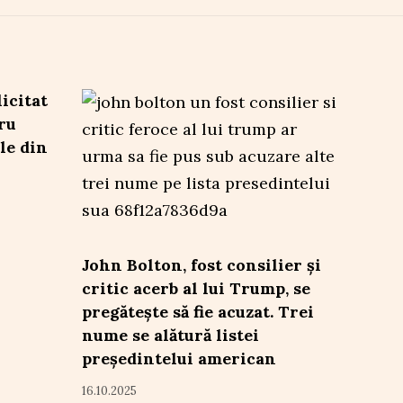
icitat
ru
le din
John Bolton, fost consilier și
critic acerb al lui Trump, se
pregătește să fie acuzat. Trei
nume se alătură listei
președintelui american
16.10.2025