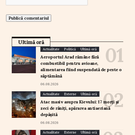
Ultimă oră
Actualitate
Politică
Ultimă oră
Aeroportul Arad rămâne fără
combustibil pentru avioane,
alimentarea fiind suspendată de peste o
săptămână
06.08.2026
Actualitate
Externe
Ultimă oră
Atac masiv asupra Kievului: 17 morți și
zeci de răniți, apărarea antiaeriană
depășită
06.08.2026
Actualitate
Externe
Ultimă oră