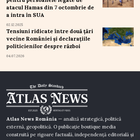
pentru persoanele legate de
atacul Hamas din 7 octombrie de
a intra în SUA
02.12.2025
Tensiuni ridicate între două țări
vecine României și declarațiile
politicienilor despre război
04.07.2026
Atlas News România
— analiză strategică, politică
externă, geopolitică. O publicație boutique media
construită pe rigoare factuală, independență editorială și