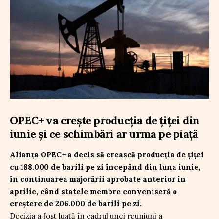
OPEC+ va crește producția de țiței din
iunie și ce schimbări ar urma pe piață
Alianța OPEC+ a decis să crească producția de țiței
cu 188.000 de barili pe zi începând din luna iunie,
în continuarea majorării aprobate anterior în
aprilie, când statele membre conveniseră o
creștere de 206.000 de barili pe zi.
Decizia a fost luată în cadrul unei reuniuni a