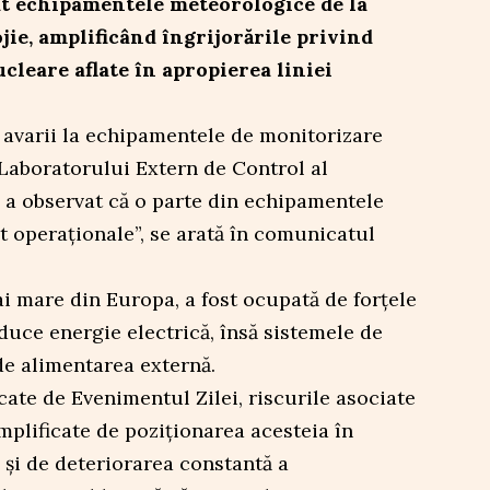
at echipamentele meteorologice de la
jie, amplificând îngrijorările privind
ucleare aflate în apropierea liniei
 avarii la echipamentele de monitorizare
Laboratorului Extern de Control al
a a observat că o parte din echipamentele
 operaționale”, se arată în comunicatul
i mare din Europa, a fost ocupată de forțele
duce energie electrică, însă sistemele de
e alimentarea externă.
cate de Evenimentul Zilei, riscurile asociate
mplificate de poziționarea acesteia în
i și de deteriorarea constantă a