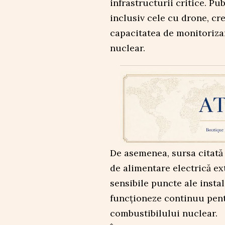
infrastructurii critice. Pu
inclusiv cele cu drone, cr
capacitatea de monitorizar
nuclear.
De asemenea, sursa citată e
de alimentare electrică ex
sensibile puncte ale instal
funcționeze continuu pent
combustibilului nuclear.