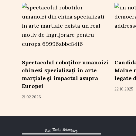
Spectacolul roboților umanoizi
Candida
chinezi specializați în arte
Maine r
marțiale și impactul asupra
legate 
Europei
22.10.2025
21.02.2026