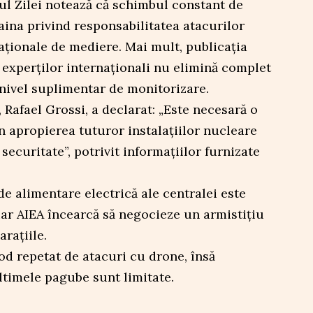
ul Zilei notează că schimbul constant de
raina privind responsabilitatea atacurilor
aționale de mediere. Mai mult, publicația
 experților internaționali nu elimină complet
n nivel suplimentar de monitorizare.
 Rafael Grossi, a declarat: „Este necesară o
n apropierea tuturor instalațiilor nucleare
 securitate”, potrivit informațiilor furnizate
de alimentare electrică ale centralei este
iar AIEA încearcă să negocieze un armistițiu
rațiile.
mod repetat de atacuri cu drone, însă
ltimele pagube sunt limitate.