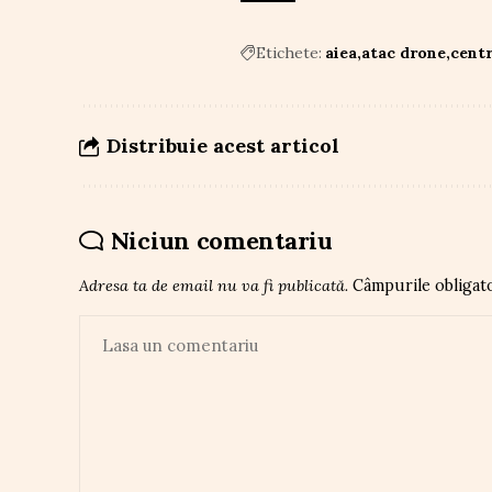
Etichete:
aiea
atac drone
centr
Distribuie acest articol
Niciun comentariu
Adresa ta de email nu va fi publicată.
Câmpurile obligat