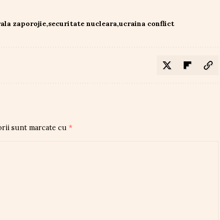
ala zaporojie
securitate nucleara
ucraina conflict
orii sunt marcate cu
*