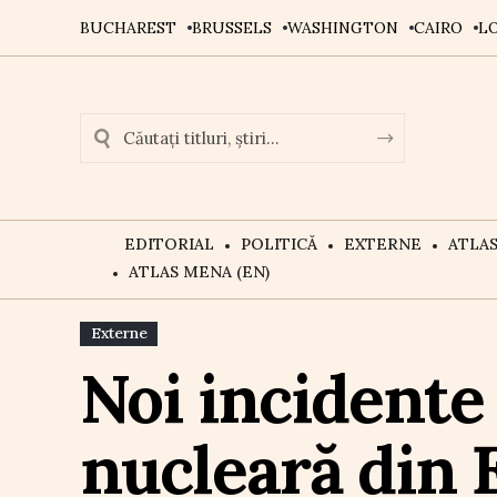
BUCHAREST
BRUSSELS
WASHINGTON
CAIRO
L
EDITORIAL
POLITICĂ
EXTERNE
ATLA
ATLAS MENA (EN)
Externe
Noi incidente
nucleară din 