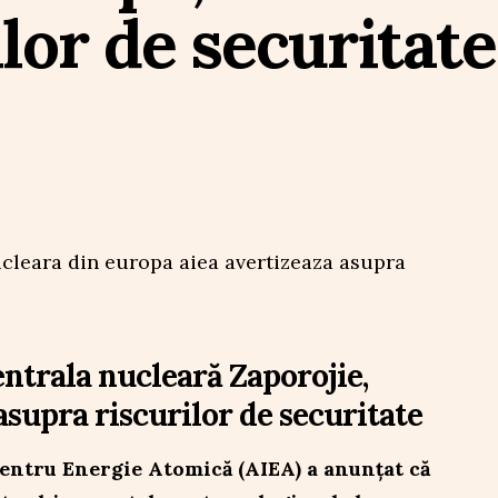
lor de securitate
entrala nucleară Zaporojie,
supra riscurilor de securitate
entru Energie Atomică (AIEA) a anunțat că