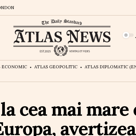
ONDON
S ECONOMIC
ATLAS GEOPOLITIC
ATLAS DIPLOMATIC (EN
 la cea mai mare 
Europa, avertize