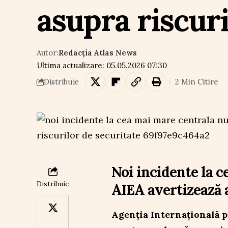
asupra riscuri
Autor:
Redacția Atlas News
Ultima actualizare: 05.05.2026 07:30
2 Min Citire
Distribuie
Noi incidente la c
Distribuie
AIEA avertizează a
Agenția Internațională p